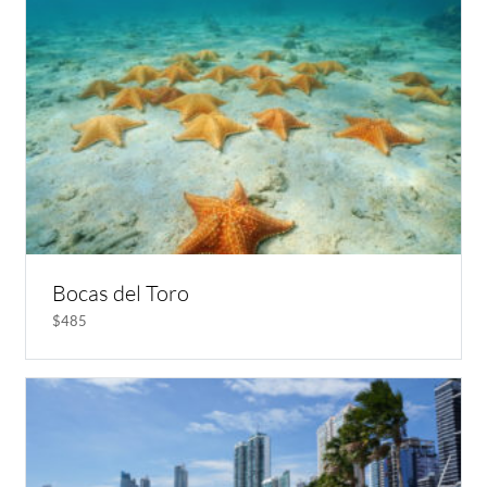
Bocas del Toro
$485