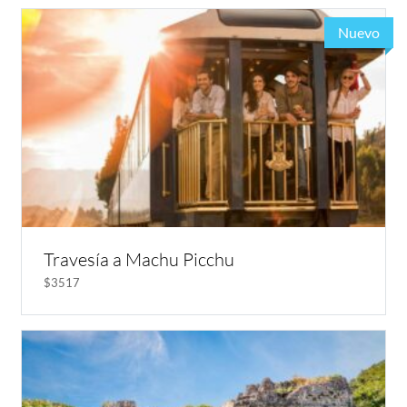
Nuevo
Travesía a Machu Picchu
$3517