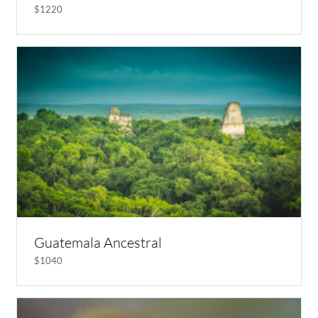
$1220
Guatemala Ancestral
$1040