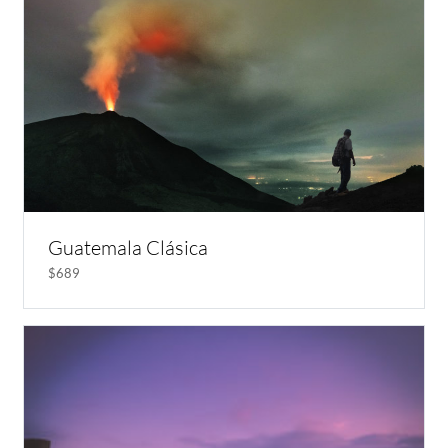
Guatemala Clásica
$689