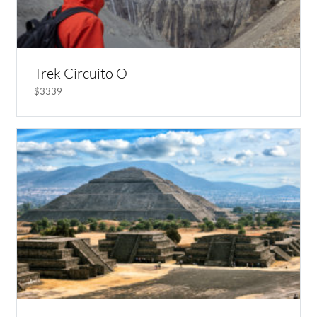
Trek Circuito O
$3339