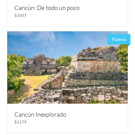
Cancún: De todo un poco
$1607
Nuevo
Cancún Inexplorado
$1179