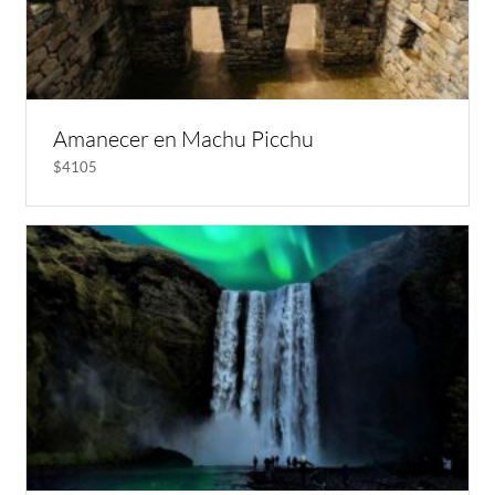
Amanecer en Machu Picchu
$4105