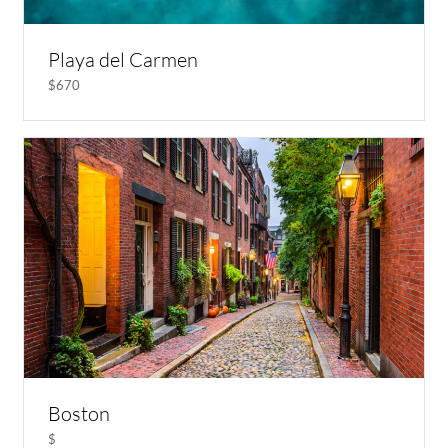
Playa del Carmen
$670
Boston
$