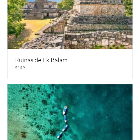
Ruinas de Ek Balam
$149