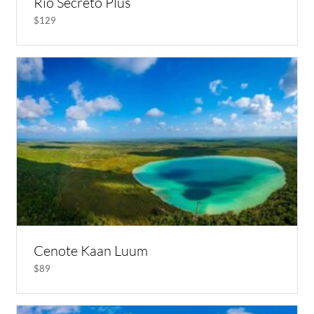
Río Secreto Plus
$129
Cenote Kaan Luum
$89