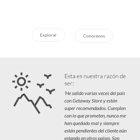
destinos en tendencia para que
Respaldo y Garantía
vivás unas vacaciones increíbles.
Cuidamos tu Inversión
Explorar
Conocenos
Esta es nuestra razón de
ser:
'He salido varias veces del país
con Getaway Store y están
super recomendados. Cumplen
con lo que prometen, nunca me
han quedado mal y siempre
están pendientes del cliente aún
estando en otros países. Son