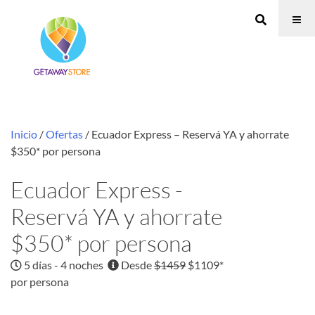
Inicio
/
Ofertas
/ Ecuador Express – Reservá YA y ahorrate
$350* por persona
Ecuador Express -
Reservá YA y ahorrate
$350* por persona
5 días - 4 noches
Desde
$1459
$1109*
por persona