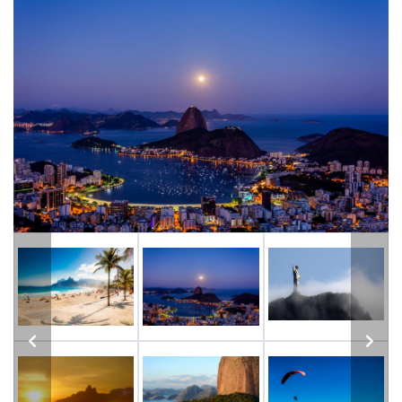
Previous
Next