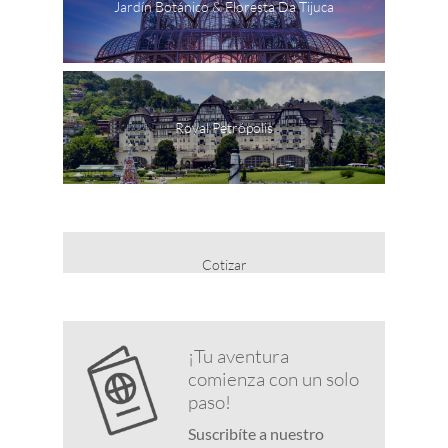
Jardín Botánico & Floresta Da Tijuca
Royal Petrópolis
Cotizar
¡Tu aventura
comienza con un solo
paso!
Suscribíte a nuestro