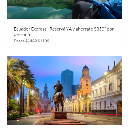
Ecuador Express - Reservá YA y ahorrate $350* por
persona
Desde
$1459
$1109