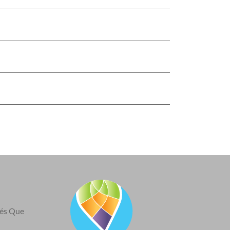
nés Que