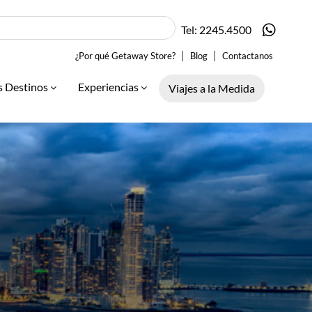
Tel: 2245.4500
|
|
¿Por qué Getaway Store?
Blog
Contactanos
s Destinos
Experiencias
Viajes a la Medida