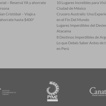
cial – Reservá YA y ahorrate
10 Lugares Increíbles para Vis
ersona
Ciudad de México
an Cristóbal – Viajá a
Crucero Australis: Una Experi
ahorrate hasta $400*
en el Fin Del Mundo
Lugares Imperdibles del Desie
Atacama
8 Destinos Imperdibles de Arg
Lo que Debés Saber Antes de 
en Perú