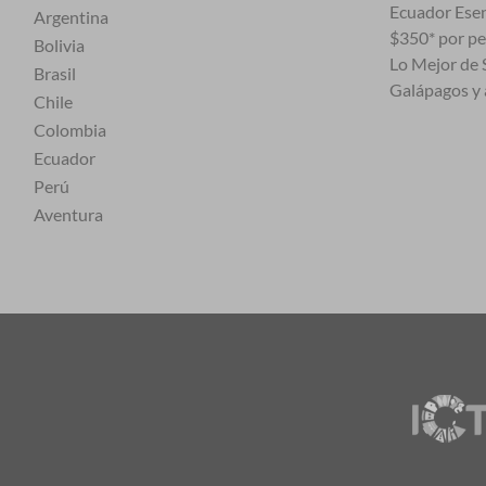
Ecuador Esen
Argentina
$350* por p
Bolivia
Lo Mejor de S
Brasil
Galápagos y 
Chile
Colombia
Ecuador
Perú
Aventura