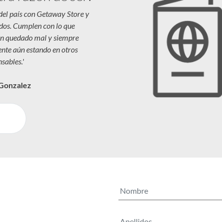
 del país con Getaway Store y
dos. Cumplen con lo que
n quedado mal y siempre
iente aún estando en otros
sables.'
 Gonzalez