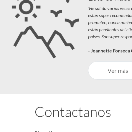
'He salido varias veces
están super recomenda
prometen, nunca me ha
están pendientes del cl
países. Son super respon
- Jeannette Fonseca
Ver más
Contactanos