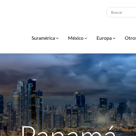
Suramérica
México
Europa
Otro
Panamá