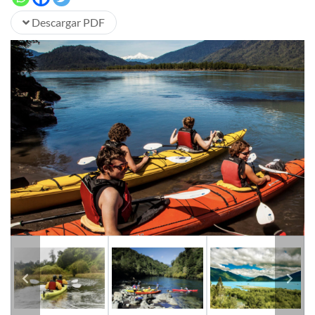
Descargar PDF
Previous
Next