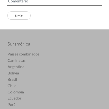
Suramérica
Países combinados
Caminatas
Argentina
Bolivia
Brasil
Chile
Colombia
Ecuador
Perú