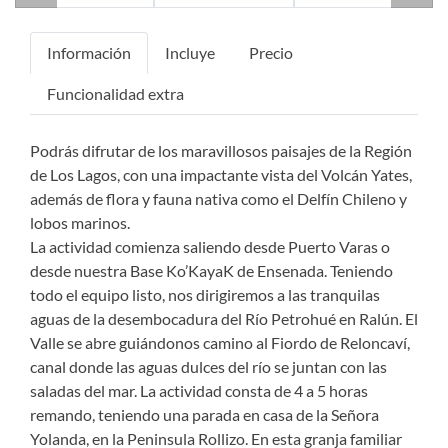
Información
Incluye
Precio
Funcionalidad extra
Podrás difrutar de los maravillosos paisajes de la Región
de Los Lagos, con una impactante vista del Volcán Yates,
además de flora y fauna nativa como el Delfín Chileno y
lobos marinos.
La actividad comienza saliendo desde Puerto Varas o
desde nuestra Base Ko’KayaK de Ensenada. Teniendo
todo el equipo listo, nos dirigiremos a las tranquilas
aguas de la desembocadura del Río Petrohué en Ralún. El
Valle se abre guiándonos camino al Fiordo de Reloncaví,
canal donde las aguas dulces del río se juntan con las
saladas del mar. La actividad consta de 4 a 5 horas
remando, teniendo una parada en casa de la Señora
Yolanda, en la Peninsula Rollizo. En esta granja familiar