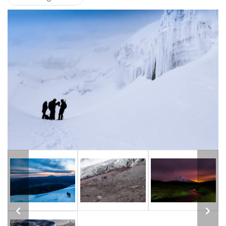
Previous
Next