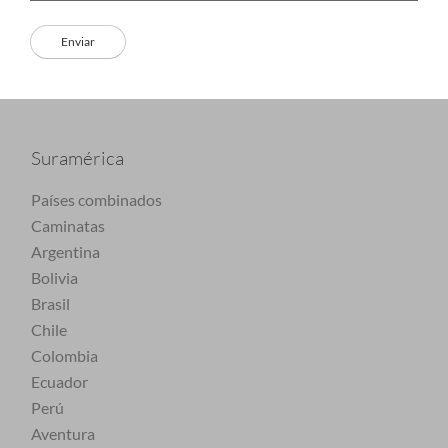
Suramérica
Países combinados
Caminatas
Argentina
Bolivia
Brasil
Chile
Colombia
Ecuador
Perú
Aventura