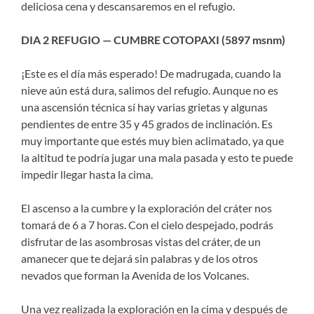
deliciosa cena y descansaremos en el refugio.
DIA 2 REFUGIO — CUMBRE COTOPAXI (5897 msnm)
¡Este es el día más esperado! De madrugada, cuando la
nieve aún está dura, salimos del refugio. Aunque no es
una ascensión técnica sí hay varias grietas y algunas
pendientes de entre 35 y 45 grados de inclinación. Es
muy importante que estés muy bien aclimatado, ya que
la altitud te podría jugar una mala pasada y esto te puede
impedir llegar hasta la cima.
El ascenso a la cumbre y la exploración del cráter nos
tomará de 6 a 7 horas. Con el cielo despejado, podrás
disfrutar de las asombrosas vistas del cráter, de un
amanecer que te dejará sin palabras y de los otros
nevados que forman la Avenida de los Volcanes.
Una vez realizada la exploración en la cima y después de