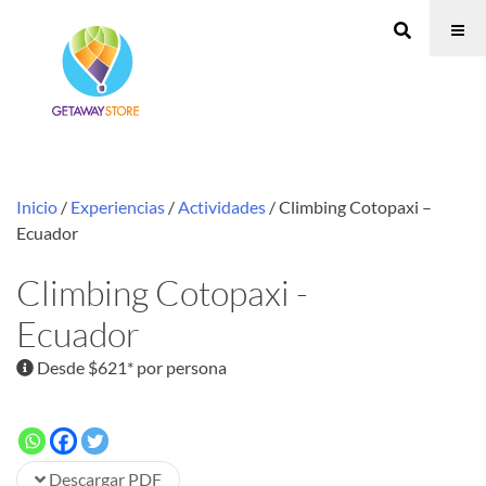
Inicio
/
Experiencias
/
Actividades
/ Climbing Cotopaxi –
Ecuador
Climbing Cotopaxi -
Ecuador
Desde $621* por persona
Descargar PDF