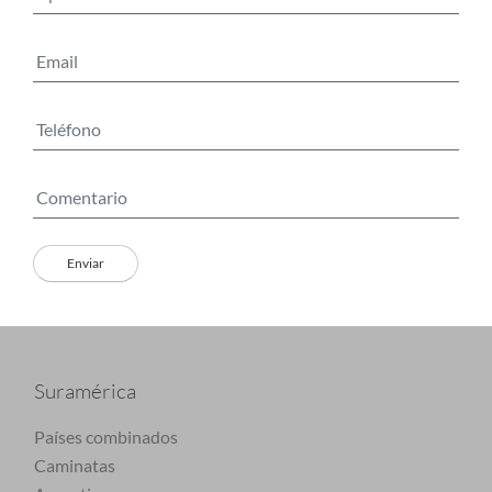
Suramérica
Países combinados
Caminatas