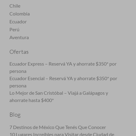
Chile
Colombia
Ecuador
Perú
Aventura
Ofertas
Ecuador Express – Reservá YA y ahorrate $350* por
persona
Ecuador Esencial – Reservá YA y ahorrate $350* por
persona
Lo Mejor de San Cristóbal – Viajá a Galápagos y
ahorrate hasta $400*
Blog
7 Destinos de México Que Tenés Que Conocer
10 Lugares Increíbles para Visitar desde Ciudad de