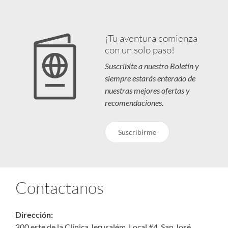
¡Tu aventura comienza
con un solo paso!
Suscribíte a nuestro Boletín y
siempre estarás enterado de
nuestras mejores ofertas y
recomendaciones.
Suscribirme
Contactanos
Dirección:
300 este de la Clínica Jerusalém, Local #4, San José,