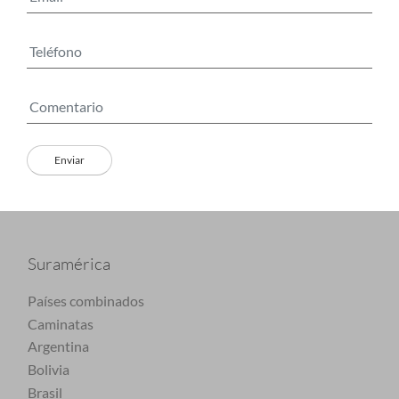
Suramérica
Países combinados
Caminatas
Argentina
Bolivia
Brasil