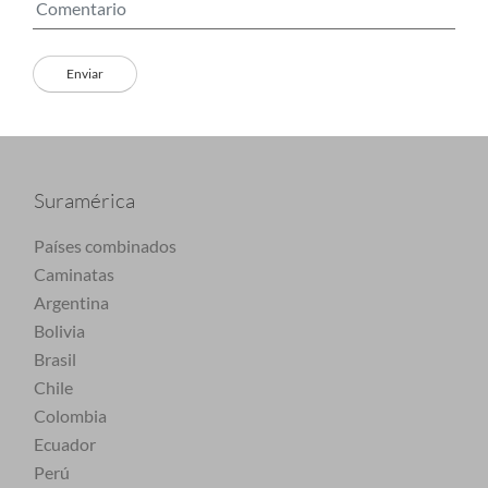
Suramérica
Países combinados
Caminatas
Argentina
Bolivia
Brasil
Chile
Colombia
Ecuador
Perú