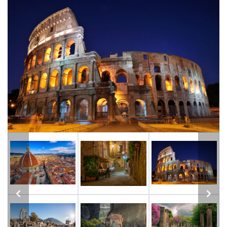
Previous
Next