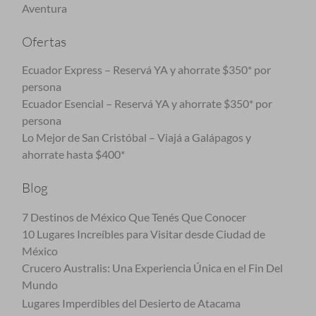
Aventura
Ofertas
Ecuador Express – Reservá YA y ahorrate $350* por
persona
Ecuador Esencial – Reservá YA y ahorrate $350* por
persona
Lo Mejor de San Cristóbal – Viajá a Galápagos y
ahorrate hasta $400*
Blog
7 Destinos de México Que Tenés Que Conocer
10 Lugares Increíbles para Visitar desde Ciudad de
México
Crucero Australis: Una Experiencia Única en el Fin Del
Mundo
Lugares Imperdibles del Desierto de Atacama