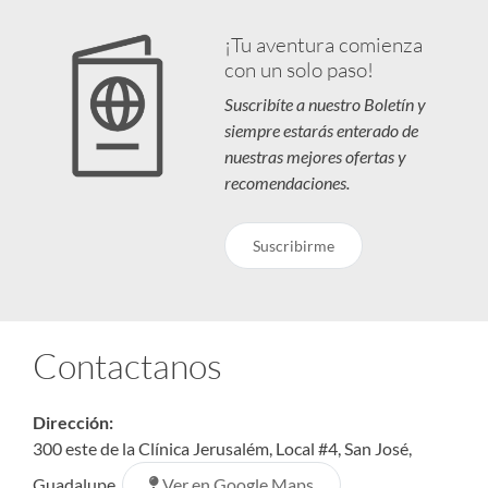
¡Tu aventura comienza
con un solo paso!
Suscribíte a nuestro Boletín y
siempre estarás enterado de
nuestras mejores ofertas y
recomendaciones.
Suscribirme
Contactanos
Dirección:
300 este de la Clínica Jerusalém, Local #4, San José,
Ver en Google Maps
Guadalupe.