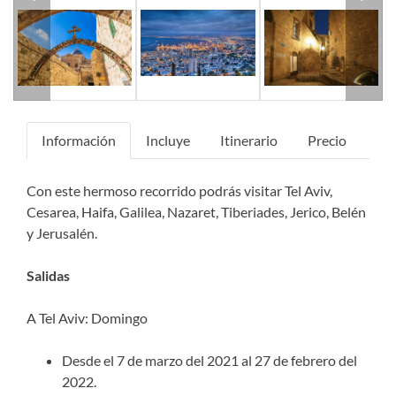
Previous
Next
Información
Incluye
Itinerario
Precio
Con este hermoso recorrido podrás visitar Tel Aviv,
Cesarea, Haifa, Galilea, Nazaret, Tiberiades, Jerico, Belén
y Jerusalén.
Salidas
A Tel Aviv: Domingo
Desde el 7 de marzo del 2021 al 27 de febrero del
2022.