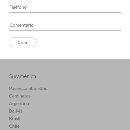
Suramérica
Países combinados
Caminatas
Argentina
Bolivia
Brasil
Chile