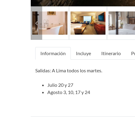
Previous
Información
Incluye
Itinerario
P
Salidas: A Lima todos los martes.
Julio 20 y 27
Agosto 3, 10, 17 y 24