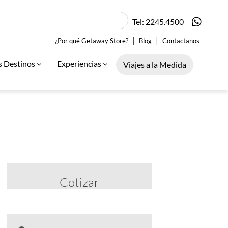
Tel: 2245.4500
|
|
¿Por qué Getaway Store?
Blog
Contactanos
s Destinos
Experiencias
Viajes a la Medida
Cotizar