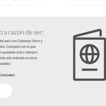
tra razón de ser:
 del país con Getaway Store y
dos. Cumplen con lo que
n quedado mal y siempre
iente aún estando en otros
sables.'
 Gonzalez