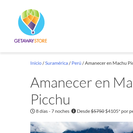
Inicio
/
Suramérica
/
Perú
/ Amanecer en Machu Pi
Amanecer en Ma
Picchu
8 días - 7 noches
Desde
$5750
$4105* por p