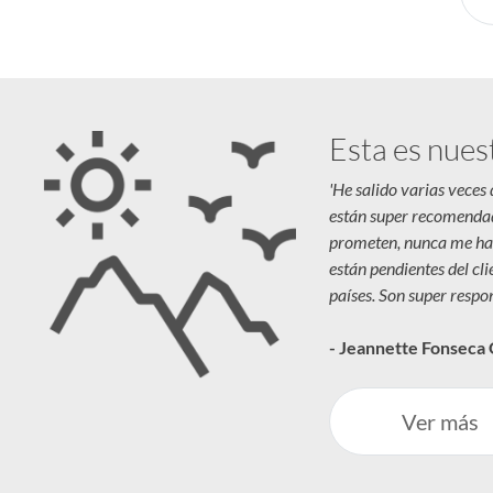
Esta es nues
'He salido varias veces
están super recomenda
prometen, nunca me ha
están pendientes del cl
países. Son super respon
- Jeannette Fonseca
Ver más