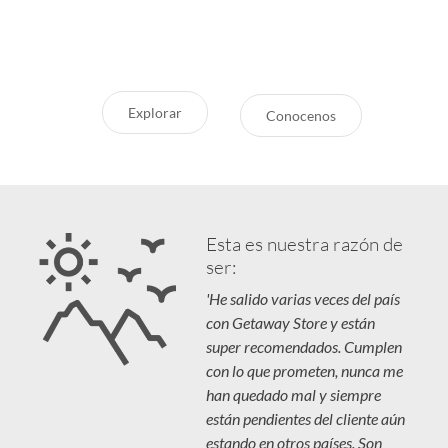
destinos en tendencia para que
Respaldo y Garantía
vivás unas vacaciones increíbles.
Cuidamos tu Inversión
Explorar
Conocenos
Esta es nuestra razón de
ser:
'He salido varias veces del país
con Getaway Store y están
super recomendados. Cumplen
con lo que prometen, nunca me
han quedado mal y siempre
están pendientes del cliente aún
estando en otros países. Son