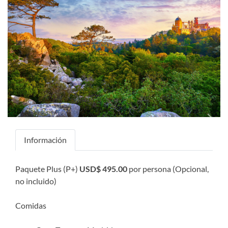
Previous
Next
Información
Paquete Plus (P+)
USD$ 495.00
por persona (Opcional,
no incluido)
Comidas