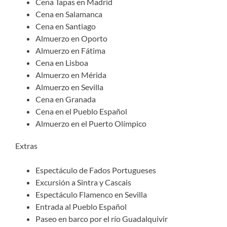
Cena Tapas en Madrid
Cena en Salamanca
Cena en Santiago
Almuerzo en Oporto
Almuerzo en Fátima
Cena en Lisboa
Almuerzo en Mérida
Almuerzo en Sevilla
Cena en Granada
Cena en el Pueblo Español
Almuerzo en el Puerto Olímpico
Extras
Espectáculo de Fados Portugueses
Excursión a Sintra y Cascais
Espectáculo Flamenco en Sevilla
Entrada al Pueblo Español
Paseo en barco por el río Guadalquivir