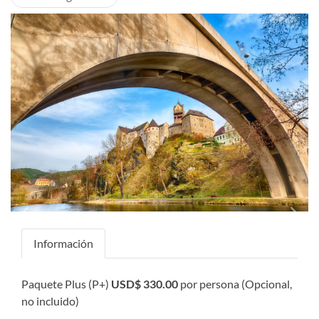
Previous
Next
Información
Paquete Plus (P+)
USD$ 330.00
por persona (Opcional,
no incluido)