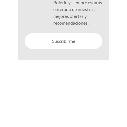
Boletín y siempre estarás
enterado de nuestras
mejores ofertas y
recomendaciones.
Suscribirme