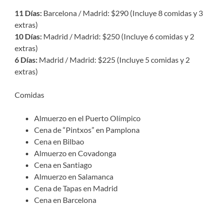
11 Días:
Barcelona / Madrid: $290 (Incluye 8 comidas y 3
extras)
10 Días:
Madrid / Madrid: $250 (Incluye 6 comidas y 2
extras)
6 Días:
Madrid / Madrid: $225 (Incluye 5 comidas y 2
extras)
Comidas
Almuerzo en el Puerto Olímpico
Cena de “Pintxos” en Pamplona
Cena en Bilbao
Almuerzo en Covadonga
Cena en Santiago
Almuerzo en Salamanca
Cena de Tapas en Madrid
Cena en Barcelona