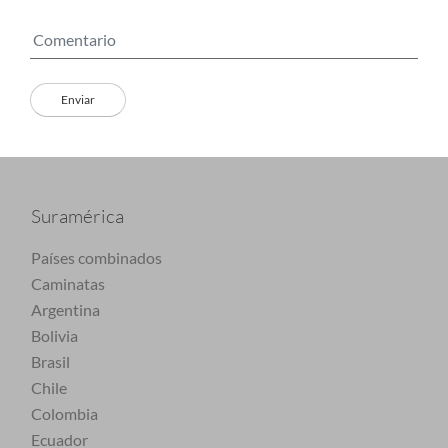
Suramérica
Países combinados
Caminatas
Argentina
Bolivia
Brasil
Chile
Colombia
Ecuador