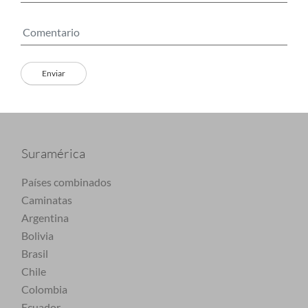
Suramérica
Países combinados
Caminatas
Argentina
Bolivia
Brasil
Chile
Colombia
Ecuador