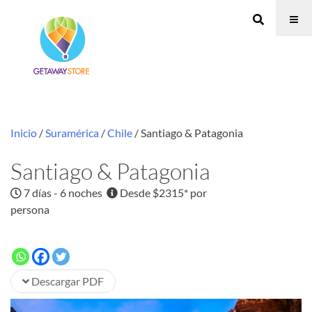
Inicio
/
Suramérica
/
Chile
/ Santiago & Patagonia
Santiago & Patagonia
7 días - 6 noches
Desde $2315* por
persona
Descargar PDF