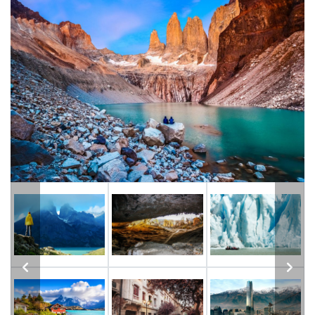
Previous
Next