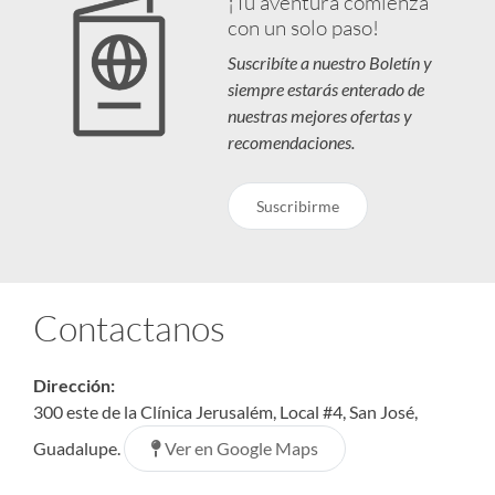
¡Tu aventura comienza
con un solo paso!
Suscribíte a nuestro Boletín y
siempre estarás enterado de
nuestras mejores ofertas y
recomendaciones.
Suscribirme
Contactanos
Dirección:
300 este de la Clínica Jerusalém, Local #4, San José,
Ver en Google Maps
Guadalupe.