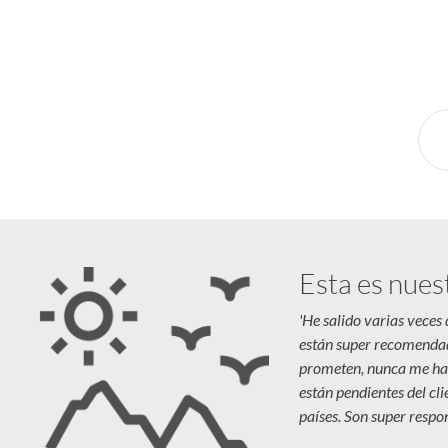
novedades y destinos en tendencia para que vivás u
Esta es nues
'He salido varias veces
están super recomenda
prometen, nunca me ha
están pendientes del cl
países. Son super respon