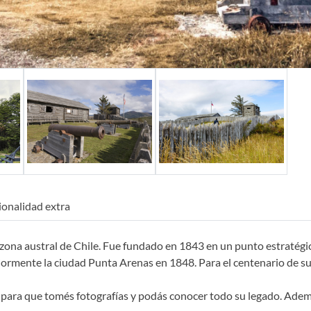
ionalidad extra
 zona austral de Chile. Fue fundado en 1843 en un punto estratégi
eriormente la ciudad Punta Arenas en 1848. Para el centenario de 
e para que tomés fotografías y podás conocer todo su legado. Ademá