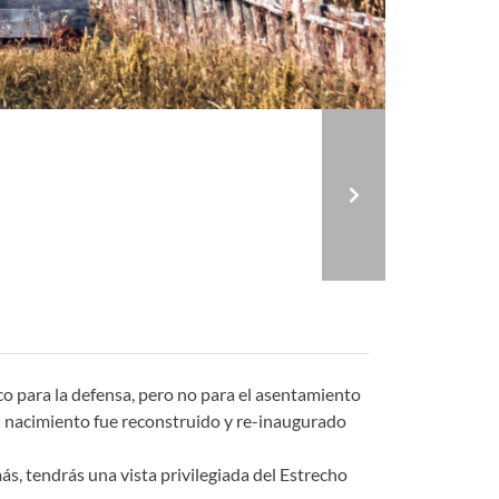
Next
co para la defensa, pero no para el asentamiento
su nacimiento fue reconstruido y re-inaugurado
s, tendrás una vista privilegiada del Estrecho