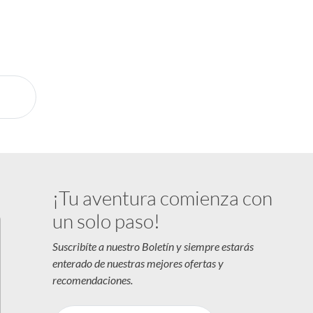
 la mano
ía
sión
¡Tu aventura comienza con
un solo paso!
Suscribíte a nuestro Boletín y siempre estarás
enterado de nuestras mejores ofertas y
recomendaciones.