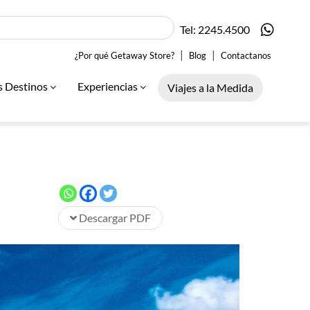
Tel: 2245.4500
|
|
¿Por qué Getaway Store?
Blog
Contactanos
s Destinos
Experiencias
Viajes a la Medida
Descargar PDF