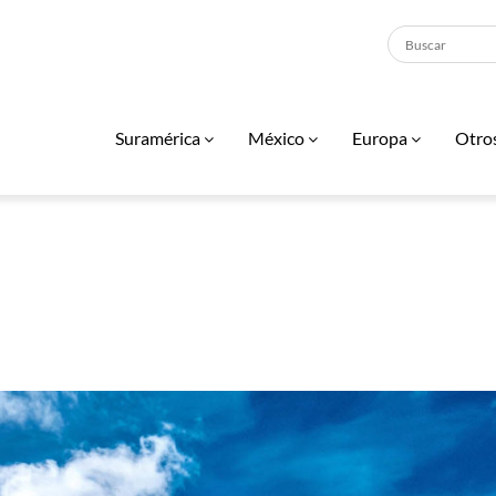
Suramérica
México
Europa
Otro