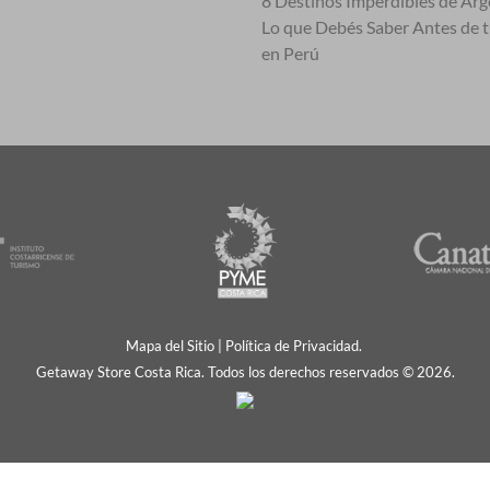
8 Destinos Imperdibles de Arg
Lo que Debés Saber Antes de 
en Perú
Mapa del Sitio
|
Política de Privacidad.
Getaway Store Costa Rica. Todos los derechos reservados © 2026.