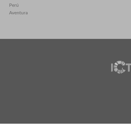
Perú
Aventura