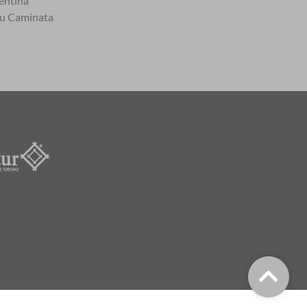
entina
tu Caminata