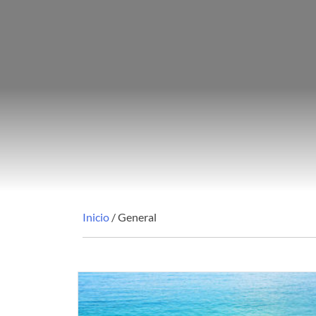
Inicio
/ General