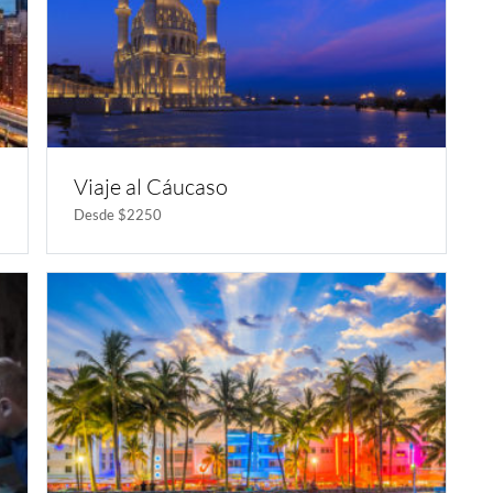
Viaje al Cáucaso
Desde $2250