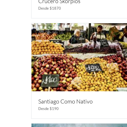
Crucero Skorpios
Desde $1870
Santiago Como Nativo
Desde $190