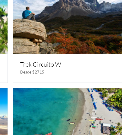
Trek Circuito W
Desde $2715