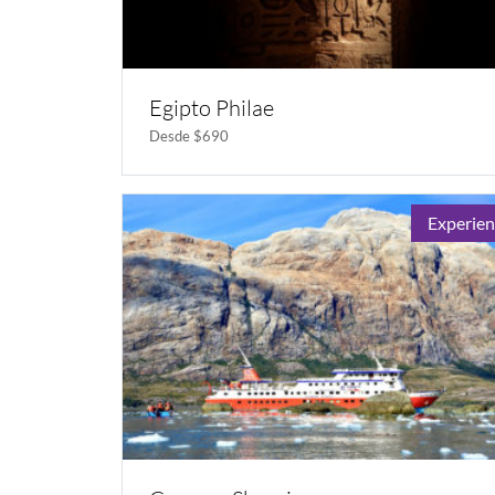
Egipto Philae
Desde $690
Experien