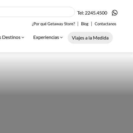
Tel: 2245.4500
|
|
¿Por qué Getaway Store?
Blog
Contactanos
s Destinos
Experiencias
Viajes a la Medida