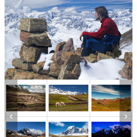
Previous
Next