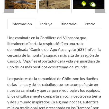
Información
Incluye
Itinerario
Precio
Una caminata en la Cordillera del Vilcanota que
literalmente “corta la respiración”, en una ruta
denominada “Camino del Apu Ausangate (6398m)”, en la
cercanía de la montaña sagrada más alta de la región de
Cusco. El “Apu” es el portador de la vida y el guardián de
uno de los más prístinos ecosistemas del mundo.
Los pastores de la comunidad de Chilca son los dueños
de las llamas y de los caballos que nos acompañarán en
nuestra caminata y que cargan el equipaje y los equipos.
Ellos orgullosamente compartirán con nosotros su tierra
y de su mundo inspirador. En algunas noches, autentica
música tradicional será presentada en los “tambos” por