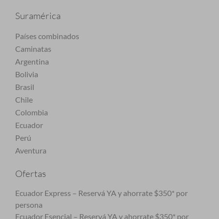
Suramérica
Países combinados
Caminatas
Argentina
Bolivia
Brasil
Chile
Colombia
Ecuador
Perú
Aventura
Ofertas
Ecuador Express – Reservá YA y ahorrate $350* por
persona
Ecuador Esencial – Reservá YA y ahorrate $350* por