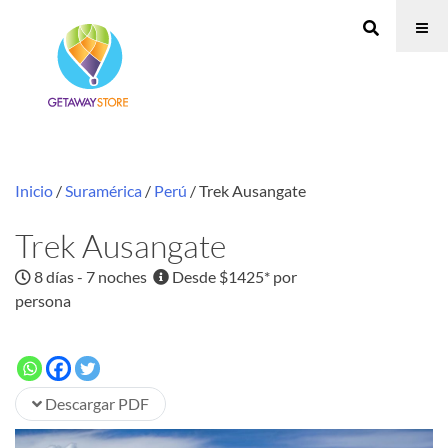
Inicio
/
Suramérica
/
Perú
/ Trek Ausangate
Trek Ausangate
8 días - 7 noches
Desde $1425* por
persona
Descargar PDF