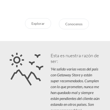
vivás unas vacaciones increíbles.
Cuidamos tu Inversión
Explorar
Conocenos
Esta es nuestra razón de
ser:
'He salido varias veces del país
con Getaway Store y están
super recomendados. Cumplen
con lo que prometen, nunca me
han quedado mal y siempre
están pendientes del cliente aún
estando en otros países. Son