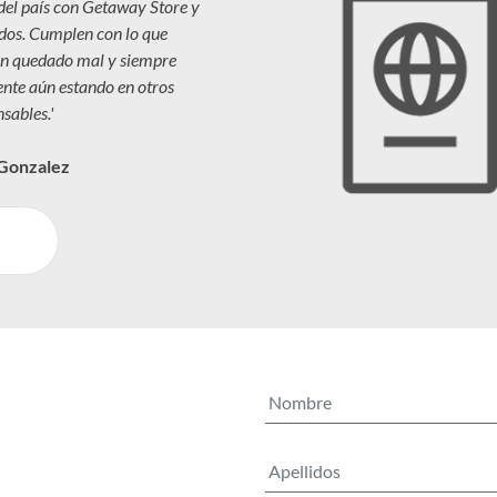
 del país con Getaway Store y
dos. Cumplen con lo que
n quedado mal y siempre
iente aún estando en otros
sables.'
 Gonzalez