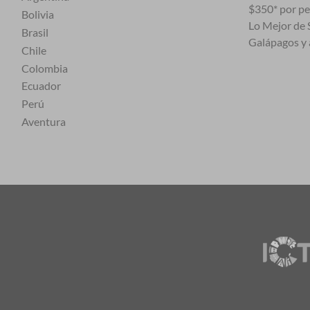
$350* por p
Bolivia
Lo Mejor de S
Brasil
Galápagos y 
Chile
Colombia
Ecuador
Perú
Aventura