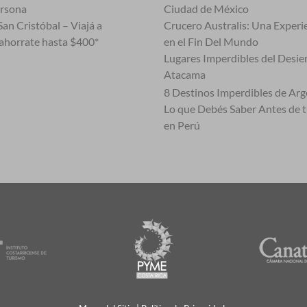
ersona
Ciudad de México
an Cristóbal – Viajá a
Crucero Australis: Una Experi
ahorrate hasta $400*
en el Fin Del Mundo
Lugares Imperdibles del Desie
Atacama
8 Destinos Imperdibles de Arg
Lo que Debés Saber Antes de 
en Perú