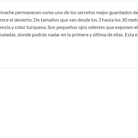
ltinache permanecen como uno de los secretos mejor guardados de 
frece el desierto. De tamaños que van desde los 3 hasta los 30 met
cia y color turquesa. Son pequeños ojos celestes que exponen el int
aladas, donde podrás nadar en la primera y última de ellas. Esta 