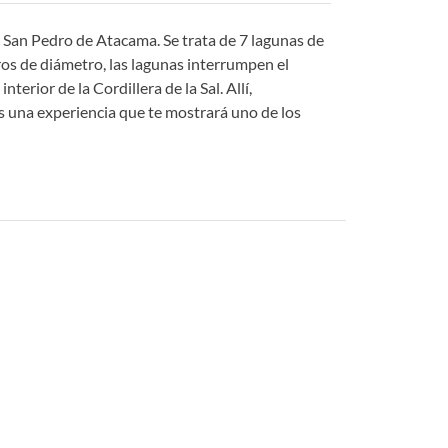
San Pedro de Atacama. Se trata de 7 lagunas de
ros de diámetro, las lagunas interrumpen el
erior de la Cordillera de la Sal. Allí,
es una experiencia que te mostrará uno de los