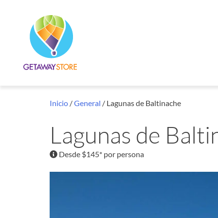
Inicio
/
General
/ Lagunas de Baltinache
Lagunas de Balti
Desde $145* por persona