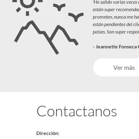
'He salido varias veces
están super recomenda
prometen, nunca me ha
están pendientes del cl
países. Son super respon
- Jeannette Fonseca
Ver más
Contactanos
Dirección: