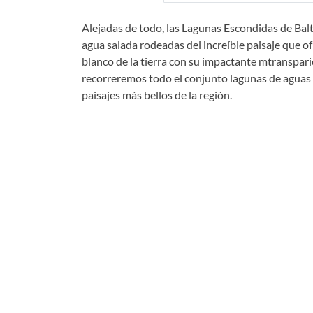
Alejadas de todo, las Lagunas Escondidas de Ba
agua salada rodeadas del increíble paisaje que o
blanco de la tierra con su impactante mtransparien
recorreremos todo el conjunto lagunas de aguas s
paisajes más bellos de la región.