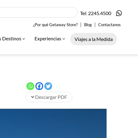
Tel: 2245.4500
|
|
¿Por qué Getaway Store?
Blog
Contactanos
s Destinos
Experiencias
Viajes a la Medida
Descargar PDF