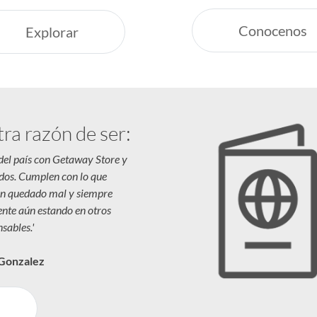
Conocenos
Explorar
tra razón de ser:
 del país con Getaway Store y
dos. Cumplen con lo que
n quedado mal y siempre
iente aún estando en otros
sables.'
 Gonzalez