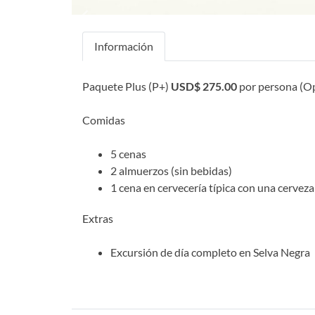
Previous
Información
Paquete Plus (P+)
USD$ 275.00
por persona (Op
Comidas
5 cenas
2 almuerzos (sin bebidas)
1 cena en cervecería típica con una cerveza
Extras
Excursión de día completo en Selva Negra