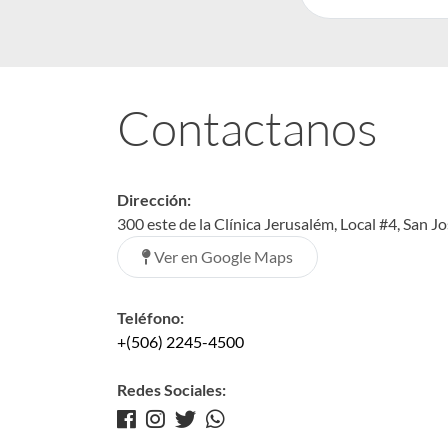
Contactanos
Dirección:
300 este de la Clínica Jerusalém, Local #4, San J
Ver en Google Maps
Teléfono:
+(506) 2245-4500
Redes Sociales: