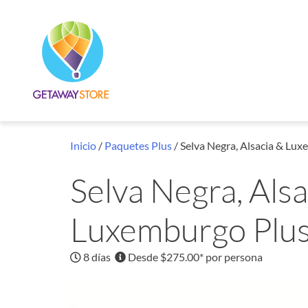
Inicio
/
Paquetes Plus
/ Selva Negra, Alsacia & Lu
Selva Negra, Alsa
Luxemburgo Plu
8 días
Desde $275.00* por persona