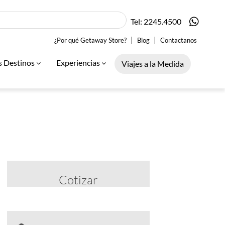
Tel: 2245.4500
|
|
¿Por qué Getaway Store?
Blog
Contactanos
s Destinos
Experiencias
Viajes a la Medida
Cotizar