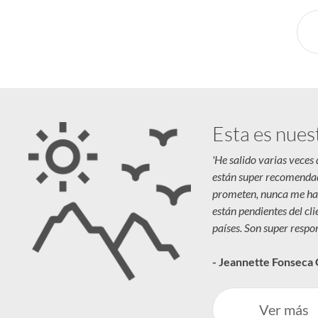
Esta es nues
'He salido varias veces
están super recomenda
prometen, nunca me ha
están pendientes del cl
países. Son super respon
- Jeannette Fonseca
Ver más