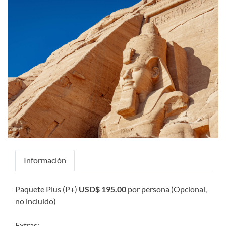
Previous
Next
Información
Paquete Plus (P+)
USD$ 195.00
por persona (Opcional,
no incluido)
Extras: