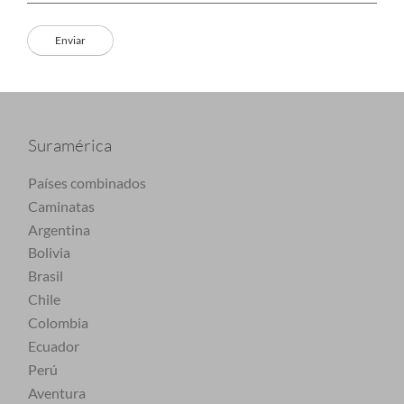
Suramérica
Países combinados
Caminatas
Argentina
Bolivia
Brasil
Chile
Colombia
Ecuador
Perú
Aventura