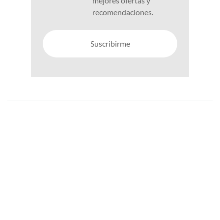
mejores ofertas y
recomendaciones.
Suscribirme