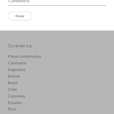
Suramérica
Países combinados
Caminatas
Argentina
Bolivia
Brasil
Chile
Colombia
Ecuador
Perú