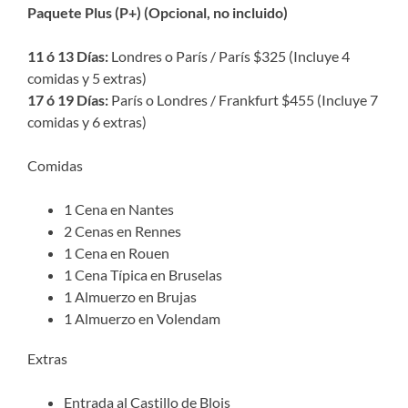
Paquete Plus (P+) (Opcional, no incluido)
11 ó 13 Días:
Londres o París / París $325 (Incluye 4
comidas y 5 extras)
17 ó 19 Días:
París o Londres / Frankfurt $455 (Incluye 7
comidas y 6 extras)
Comidas
1 Cena en Nantes
2 Cenas en Rennes
1 Cena en Rouen
1 Cena Típica en Bruselas
1 Almuerzo en Brujas
1 Almuerzo en Volendam
Extras
Entrada al Castillo de Blois