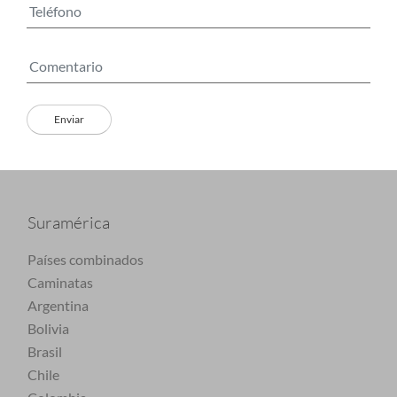
Suramérica
Países combinados
Caminatas
Argentina
Bolivia
Brasil
Chile