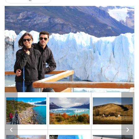
Previous
Next