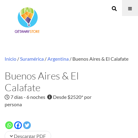
Inicio
/
Suramérica
/
Argentina
/ Buenos Aires & El Calafate
Buenos Aires & El
Calafate
7 días - 6 noches
Desde $2520* por
persona
Descargar PDF