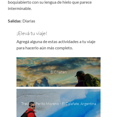
boquiabierto con su lengua de hielo que parece
interminable.
Salidas
: Diarias
¡Elevá tu viaje!
Agregá alguna de estas actividades a tu viaje
para hacerlo aún más completo.
El Chaltén
Trekking Perito Moreno - El Calafate, Argentina