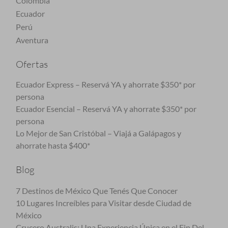
Colombia
Ecuador
Perú
Aventura
Ofertas
Ecuador Express – Reservá YA y ahorrate $350* por
persona
Ecuador Esencial – Reservá YA y ahorrate $350* por
persona
Lo Mejor de San Cristóbal – Viajá a Galápagos y
ahorrate hasta $400*
Blog
7 Destinos de México Que Tenés Que Conocer
10 Lugares Increíbles para Visitar desde Ciudad de
México
Crucero Australis: Una Experiencia Única en el Fin Del