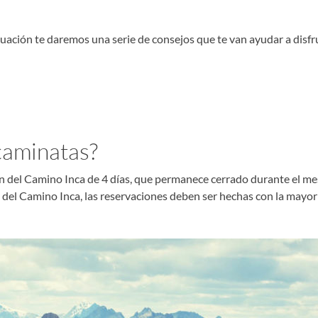
uación te daremos una serie de consejos que te van ayudar a disfru
caminatas?
 del Camino Inca de 4 días, que permanece cerrado durante el mes de
 del Camino Inca, las reservaciones deben ser hechas con la mayor