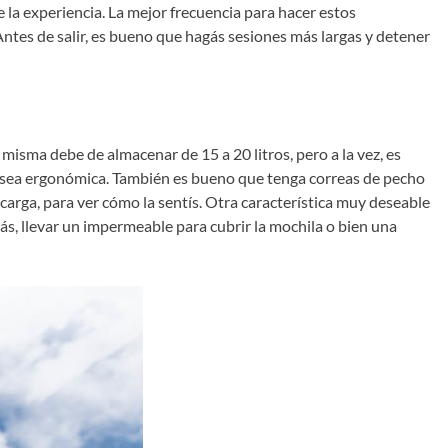
e la experiencia. La mejor frecuencia para hacer estos
Antes de salir, es bueno que hagás sesiones más largas y detener
 misma debe de almacenar de 15 a 20 litros, pero a la vez, es
 sea ergonómica. También es bueno que tenga correas de pecho
 carga, para ver cómo la sentís. Otra característica muy deseable
ás, llevar un impermeable para cubrir la mochila o bien una