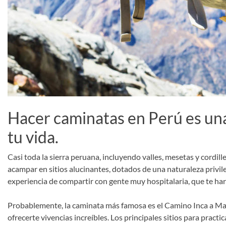
Hacer caminatas en Perú es una
tu vida.
Casi toda la sierra peruana, incluyendo valles, mesetas y cordil
acampar en sitios alucinantes, dotados de una naturaleza privil
experiencia de compartir con gente muy hospitalaria, que te ha
Probablemente, la caminata más famosa es el Camino Inca a Ma
ofrecerte vivencias increíbles. Los principales sitios para prac