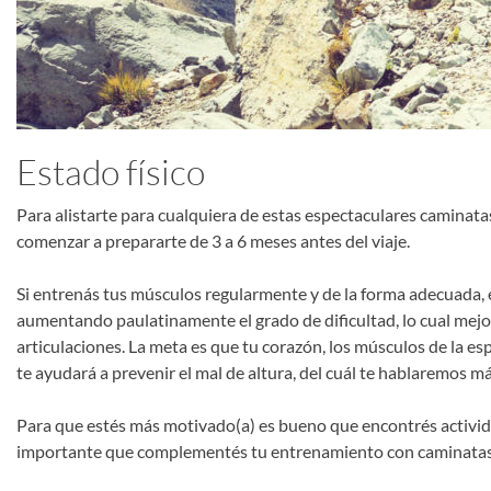
Estado físico
Para alistarte para cualquiera de estas espectaculares caminatas
comenzar a prepararte de 3 a 6 meses antes del viaje.
Si entrenás tus músculos regularmente y de la forma adecuada, 
aumentando paulatinamente el grado de dificultad, lo cual mejora
articulaciones. La meta es que tu corazón, los músculos de la es
te ayudará a prevenir el mal de altura, del cuál te hablaremos m
Para que estés más motivado(a) es bueno que encontrés actividad
importante que complementés tu entrenamiento con caminatas e