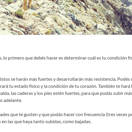
, lo primero que debés hacer es determinar cuál es tu condición fí
éstos se harán más fuertes y desarrollarán más resistencia. Podé
rá tu estado físico y la condición de tu corazón. También te hará bi
palda, las caderas y los pies estén fuertes, para que podás subir m
ás adelante.
es que te gusten y que podás hacer con frecuencia (tres veces por
n las que haya tanto subidas, como bajadas.