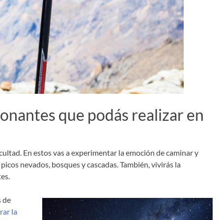
ionantes que podás realizar en
ficultad. En estos vas a experimentar la emoción de caminar y
picos nevados, bosques y cascadas. También, vivirás la
es.
s de
ar la