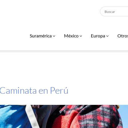
Suramérica
México
Europa
Otro
 Caminata en Perú