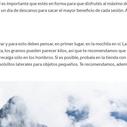
 sí es importante que estés en forma para que disfrutés al máximo d
 un día de descanso para sacar el mayor beneficio de cada sesión. 
 y para esto debes pensar, en primer lugar, en la mochila en sí. La
a, los gramos pueden parecer kilos, así que te recomendamos que
recaiga sólo en los hombros. Si es posible, probala en la tienda con
a bolsillos laterales para objetos pequeños. Te recomendamos, adem