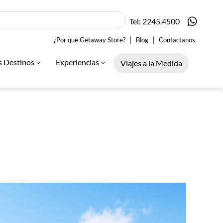
Tel: 2245.4500
|
|
¿Por qué Getaway Store?
Blog
Contactanos
s Destinos
Experiencias
Viajes a la Medida