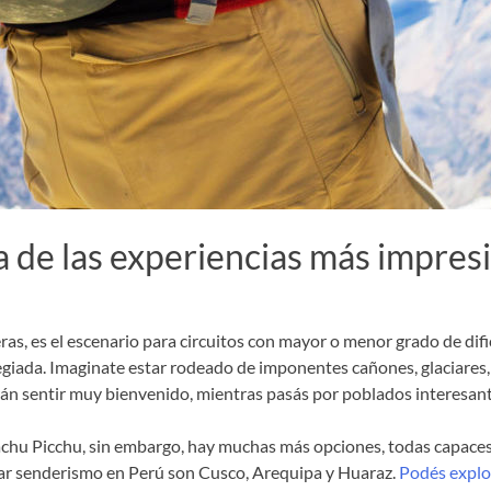
 de las experiencias más impres
leras, es el escenario para circuitos con mayor o menor grado de di
egiada. Imaginate estar rodeado de imponentes cañones, glaciares, 
rán sentir muy bienvenido, mientras pasás por poblados interesant
chu Picchu, sin embargo, hay muchas más opciones, todas capace
ticar senderismo en Perú son Cusco, Arequipa y Huaraz.
Podés explor