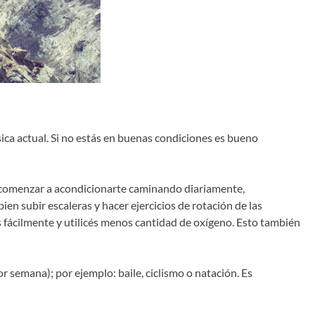
sica actual. Si no estás en buenas condiciones es bueno
s comenzar a acondicionarte caminando diariamente,
en subir escaleras y hacer ejercicios de rotación de las
ás fácilmente y utilicés menos cantidad de oxígeno. Esto también
 semana); por ejemplo: baile, ciclismo o natación. Es