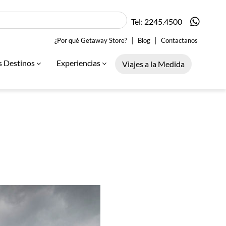
Tel: 2245.4500
|
|
¿Por qué Getaway Store?
Blog
Contactanos
s Destinos
Experiencias
Viajes a la Medida