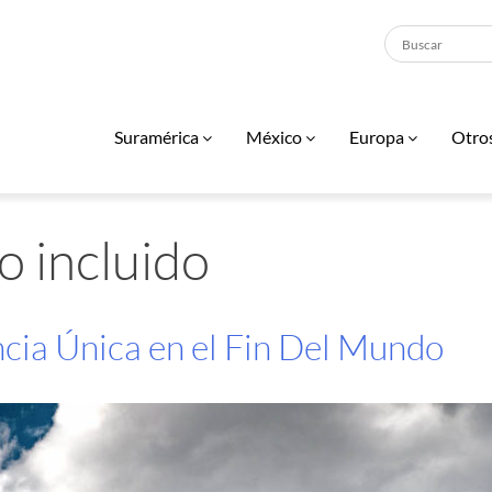
Suramérica
México
Europa
Otro
o incluido
cia Única en el Fin Del Mundo