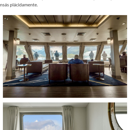
ansás plácidamente.