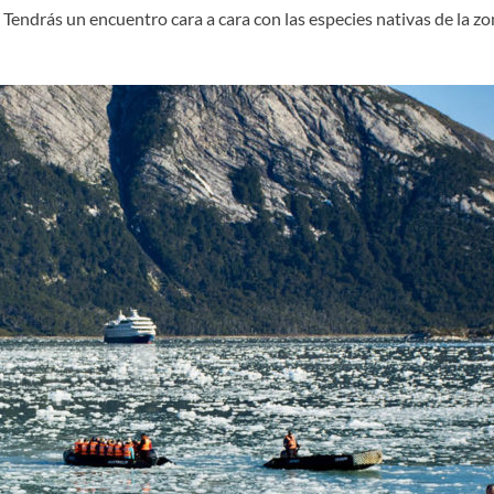
e. Tendrás un encuentro cara a cara con las especies nativas de la 