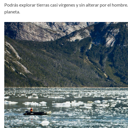
Podrás explorar tierras casi vírgenes y sin alterar por el hombr
planeta.