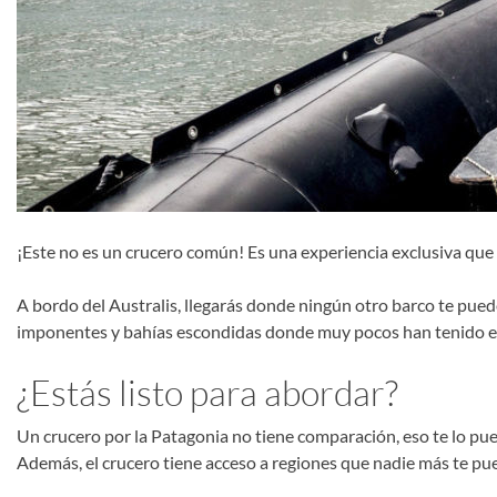
¡Este no es un crucero común! Es una experiencia exclusiva que 
A bordo del Australis, llegarás donde ningún otro barco te puede 
imponentes y bahías escondidas donde muy pocos han tenido el p
¿Estás listo para abordar?
Un crucero por la Patagonia no tiene comparación, eso te lo pued
Además, el crucero tiene acceso a regiones que nadie más te pu