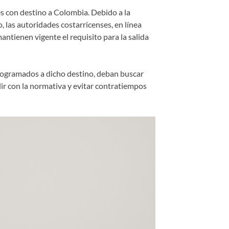
es con destino a Colombia. Debido a la
, las autoridades costarricenses, en línea
antienen vigente el requisito para la salida
rogramados a dicho destino, deban buscar
ir con la normativa y evitar contratiempos