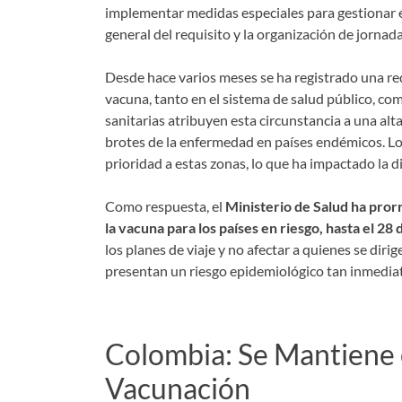
implementar medidas especiales para gestionar e
general del requisito y la organización de jornad
Desde hace varios meses se ha registrado una redu
vacuna, tanto en el sistema de salud público, co
sanitarias atribuyen esta circunstancia a una al
brotes de la enfermedad en países endémicos. L
prioridad a estas zonas, lo que ha impactado la d
Como respuesta, el
Ministerio de Salud ha prorr
la vacuna para los países en riesgo, hasta el 28
los planes de viaje y no afectar a quienes se dirige
presentan un riesgo epidemiológico tan inmedia
Colombia: Se Mantiene 
Vacunación