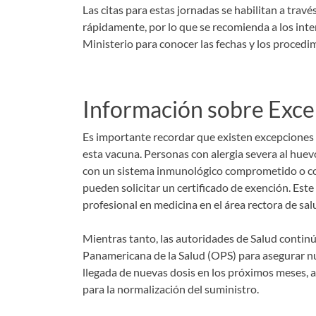
Las citas para estas jornadas se habilitan a travé
rápidamente, por lo que se recomienda a los int
Ministerio para conocer las fechas y los procedim
Información sobre Exc
Es importante recordar que existen excepciones m
esta vacuna. Personas con alergia severa al hue
con un sistema inmunológico comprometido o c
pueden solicitar un certificado de exención. Est
profesional en medicina en el área rectora de sa
Mientras tanto, las autoridades de Salud continú
Panamericana de la Salud (OPS) para asegurar n
llegada de nuevas dosis en los próximos meses, 
para la normalización del suministro.