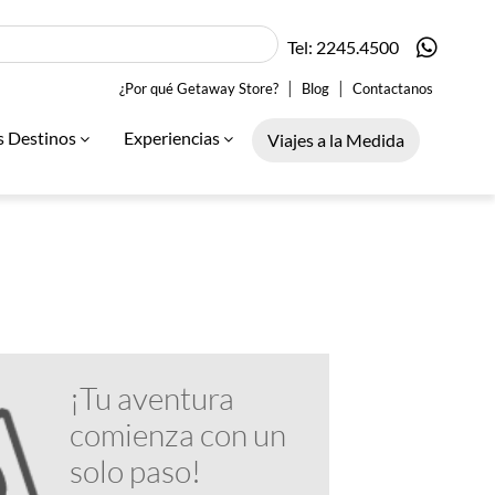
Tel: 2245.4500
|
|
¿Por qué Getaway Store?
Blog
Contactanos
s Destinos
Experiencias
Viajes a la Medida
¡Tu aventura
comienza con un
solo paso!