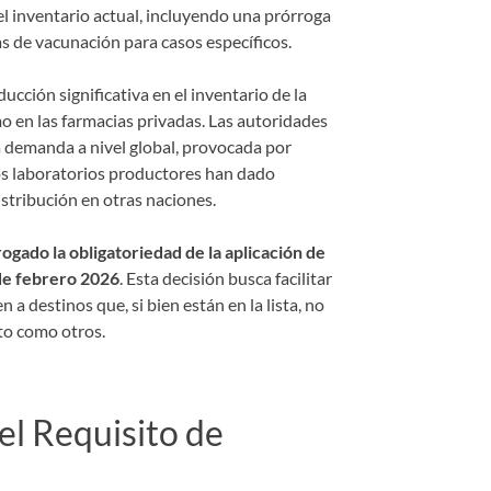
l inventario actual, incluyendo una prórroga
as de vacunación para casos específicos.
cción significativa en el inventario de la
mo en las farmacias privadas. Las autoridades
ta demanda a nivel global, provocada por
os laboratorios productores han dado
istribución en otras naciones.
ogado la obligatoriedad de la aplicación de
 de febrero 2026
. Esta decisión busca facilitar
n a destinos que, si bien están en la lista, no
to como otros.
el Requisito de