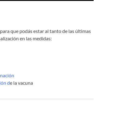
para que podás estar al tanto de las últimas
alización en las medidas:
unación
ión d
e la vacuna