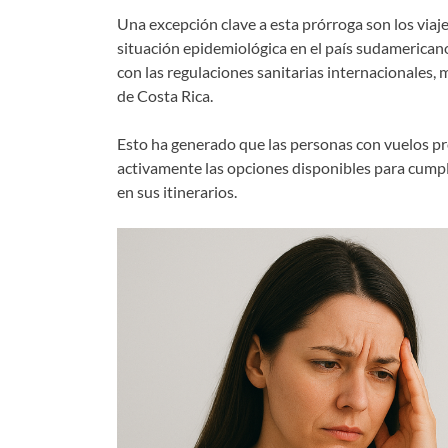
Una excepción clave a esta prórroga son los viaj
situación epidemiológica en el país sudamericano
con las regulaciones sanitarias internacionales, m
de Costa Rica.
Esto ha generado que las personas con vuelos p
activamente las opciones disponibles para cumpl
en sus itinerarios.