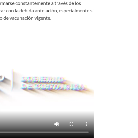
ormarse constantemente a través de los
icar con la debida antelación, especialmente si
to de vacunación vigente.