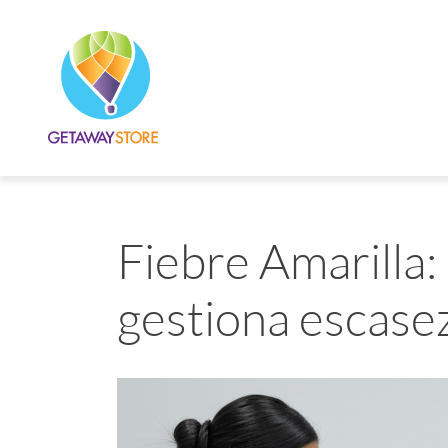
Fiebre Amarilla:
gestiona escase