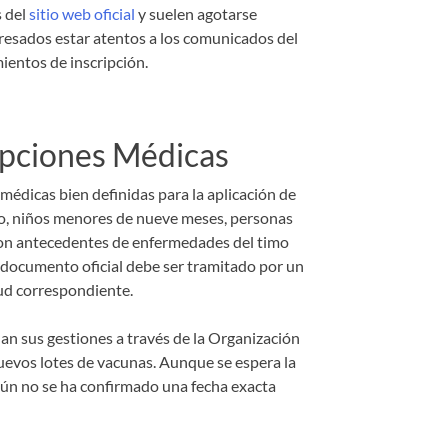
s del
sitio web oficial
y suelen agotarse
eresados estar atentos a los comunicados del
ientos de inscripción.
epciones Médicas
édicas bien definidas para la aplicación de
vo, niños menores de nueve meses, personas
on antecedentes de enfermedades del timo
e documento oficial debe ser tramitado por un
lud correspondiente.
an sus gestiones a través de la Organización
uevos lotes de vacunas. Aunque se espera la
aún no se ha confirmado una fecha exacta