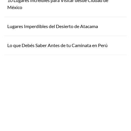
10 Lugares Increíbles para Visitar desde Ciudad de
México
Lugares Imperdibles del Desierto de Atacama
Lo que Debés Saber Antes de tu Caminata en Perú
Inspirate
¿Por qué Getaway