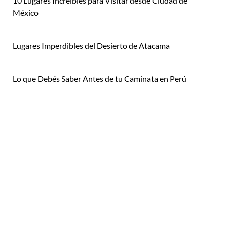
10 Lugares Increíbles para Visitar desde Ciudad de
México
Lugares Imperdibles del Desierto de Atacama
Lo que Debés Saber Antes de tu Caminata en Perú
Inspirate
¿Por qué Getaway