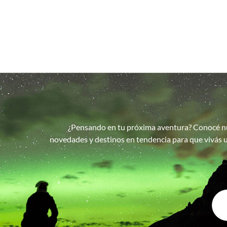
¿Pensando en tu próxima aventura? Conocé n
novedades y destinos en tendencia para que vivás u