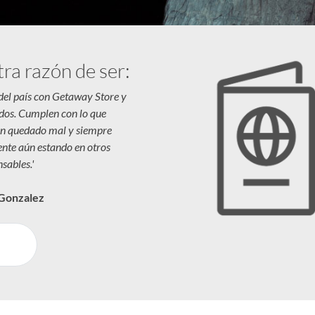
tra razón de ser:
 del país con Getaway Store y
dos. Cumplen con lo que
n quedado mal y siempre
iente aún estando en otros
sables.'
 Gonzalez