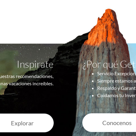
Inspirate
¿Por qué Ge
Servicio Excepcion
uestras recomendaciones,
Siempre estamos a
nas vacaciones increíbles.
Respaldo y Garant
Cuidamos tu Inver
Conocenos
Explorar