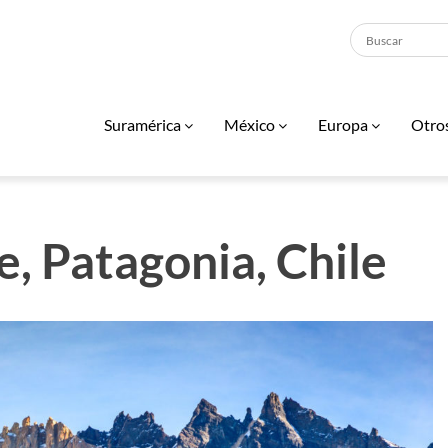
Suramérica
México
Europa
Otro
e, Patagonia, Chile