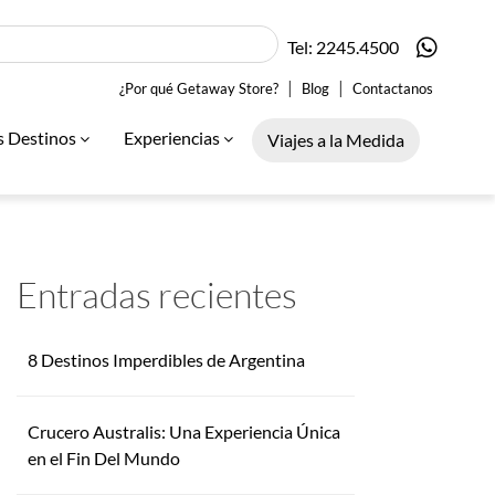
Tel: 2245.4500
|
|
¿Por qué Getaway Store?
Blog
Contactanos
s Destinos
Experiencias
Viajes a la Medida
Entradas recientes
8 Destinos Imperdibles de Argentina
Crucero Australis: Una Experiencia Única
en el Fin Del Mundo