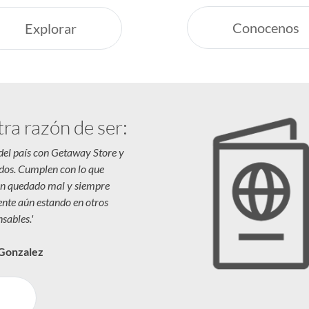
Conocenos
Explorar
tra razón de ser:
 del país con Getaway Store y
dos. Cumplen con lo que
n quedado mal y siempre
iente aún estando en otros
sables.'
 Gonzalez