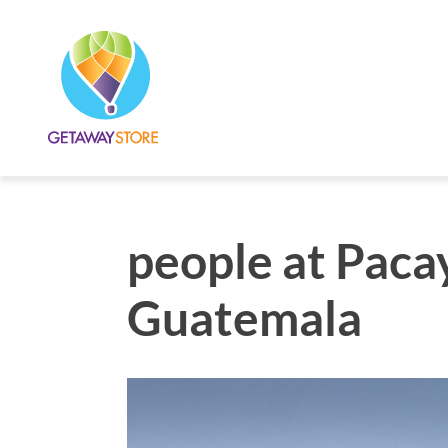
people at Paca
Guatemala