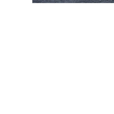
¿Pensando en tu próxima aventura? Conocé n
novedades y destinos en tendencia para que vivás u