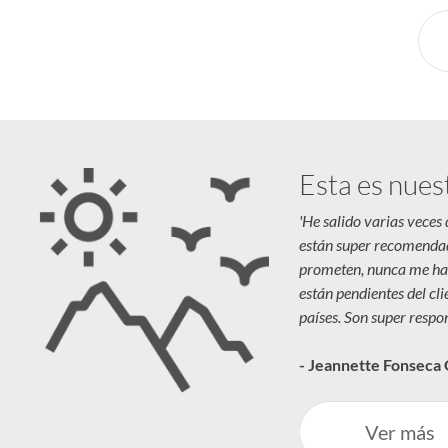
Esta es nues
'He salido varias veces
están super recomenda
prometen, nunca me ha
están pendientes del cl
países. Son super respon
- Jeannette Fonseca
Ver más