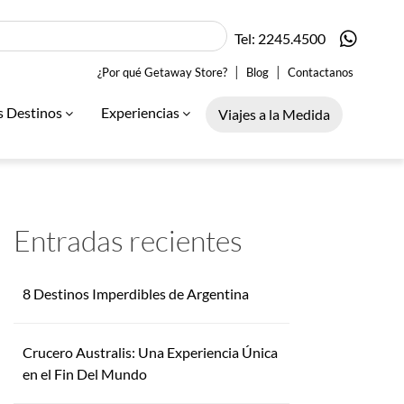
Tel: 2245.4500
|
|
¿Por qué Getaway Store?
Blog
Contactanos
s Destinos
Experiencias
Viajes a la Medida
Entradas recientes
8 Destinos Imperdibles de Argentina
Crucero Australis: Una Experiencia Única
en el Fin Del Mundo