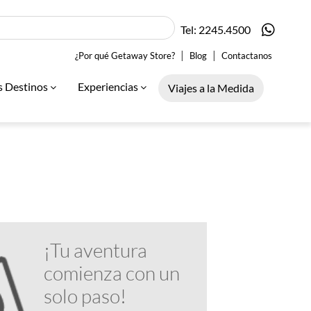
Tel: 2245.4500
|
|
¿Por qué Getaway Store?
Blog
Contactanos
s Destinos
Experiencias
Viajes a la Medida
¡Tu aventura
comienza con un
solo paso!