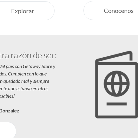
Conocenos
Explorar
tra razón de ser:
 del país con Getaway Store y
dos. Cumplen con lo que
n quedado mal y siempre
iente aún estando en otros
sables.'
 Gonzalez