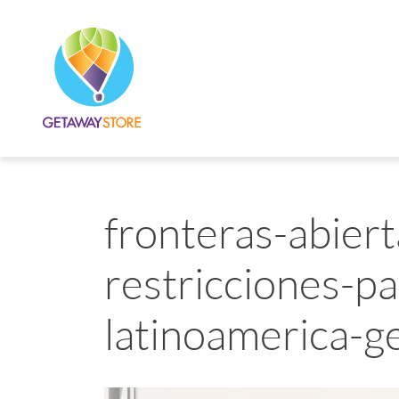
fronteras-abiert
restricciones-pa
latinoamerica-g