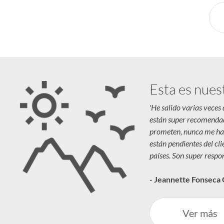
Esta es nues
'He salido varias veces
están super recomenda
prometen, nunca me ha
están pendientes del cl
países. Son super respon
- Jeannette Fonseca
Ver más