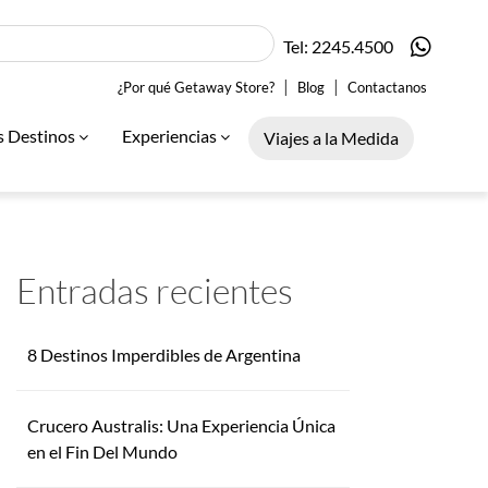
Tel: 2245.4500
|
|
¿Por qué Getaway Store?
Blog
Contactanos
s Destinos
Experiencias
Viajes a la Medida
Entradas recientes
8 Destinos Imperdibles de Argentina
Crucero Australis: Una Experiencia Única
en el Fin Del Mundo