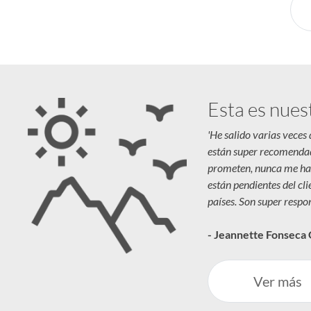
Esta es nues
'He salido varias veces
están super recomenda
prometen, nunca me ha
están pendientes del cl
países. Son super respon
- Jeannette Fonseca
Ver más