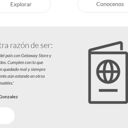
Conocenos
Explorar
tra razón de ser:
 del país con Getaway Store y
dos. Cumplen con lo que
n quedado mal y siempre
iente aún estando en otros
sables.'
 Gonzalez