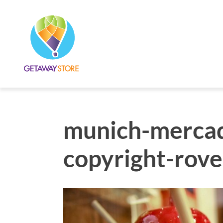
munich-mercad
copyright-rov