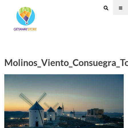
Molinos_Viento_Consuegra_T