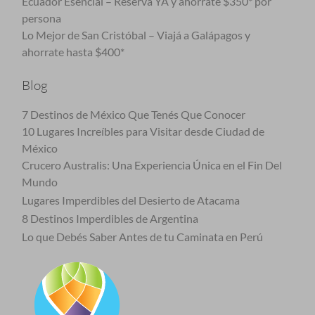
Ecuador Esencial – Reservá YA y ahorrate $350* por
persona
Lo Mejor de San Cristóbal – Viajá a Galápagos y
ahorrate hasta $400*
Blog
7 Destinos de México Que Tenés Que Conocer
10 Lugares Increíbles para Visitar desde Ciudad de
México
Crucero Australis: Una Experiencia Única en el Fin Del
Mundo
Lugares Imperdibles del Desierto de Atacama
8 Destinos Imperdibles de Argentina
Lo que Debés Saber Antes de tu Caminata en Perú