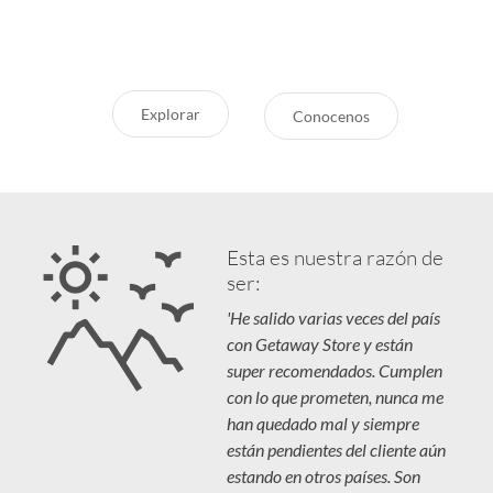
Respaldo y Garantía
vivás unas vacaciones increíbles.
Cuidamos tu Inversión
Explorar
Conocenos
Esta es nuestra razón de
ser:
'He salido varias veces del país
con Getaway Store y están
super recomendados. Cumplen
con lo que prometen, nunca me
han quedado mal y siempre
están pendientes del cliente aún
estando en otros países. Son