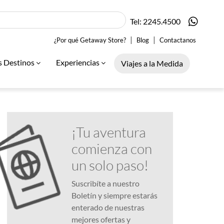
Tel: 2245.4500
|
|
¿Por qué Getaway Store?
Blog
Contactanos
s Destinos
Experiencias
Viajes a la Medida
¡Tu aventura
comienza con
un solo paso!
Suscribíte a nuestro
Boletín y siempre estarás
enterado de nuestras
mejores ofertas y