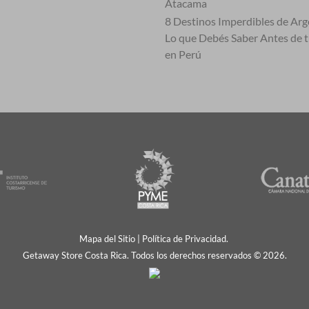
Atacama
8 Destinos Imperdibles de Arg
Lo que Debés Saber Antes de 
en Perú
Mapa del Sitio
|
Política de Privacidad.
Getaway Store Costa Rica. Todos los derechos reservados © 2026.