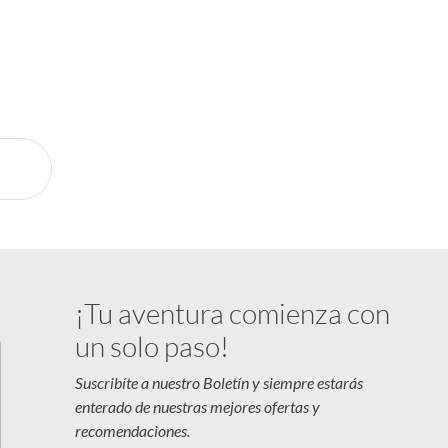
al
 la mano
ía
sión
¡Tu aventura comienza con
un solo paso!
Suscribíte a nuestro Boletín y siempre estarás
enterado de nuestras mejores ofertas y
recomendaciones.