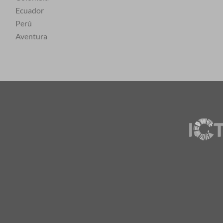
Ecuador
Perú
Aventura