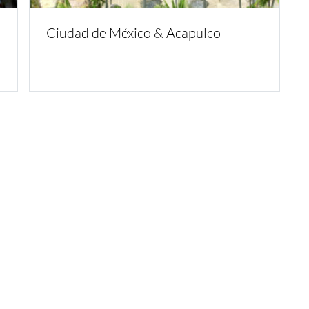
Ciudad de México & Acapulco
Inspirate
¿Por qué Ge