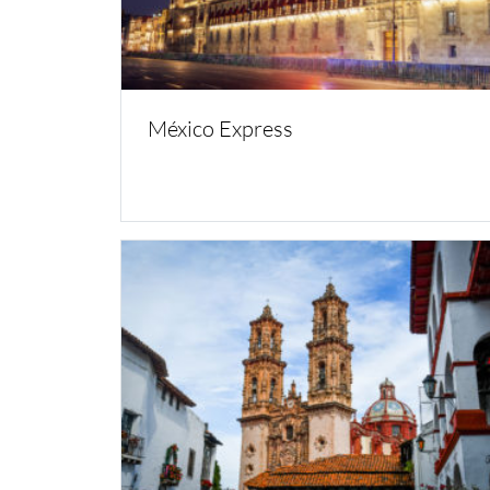
México Express