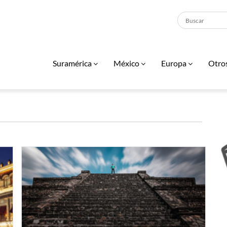
Suramérica
México
Europa
Otro