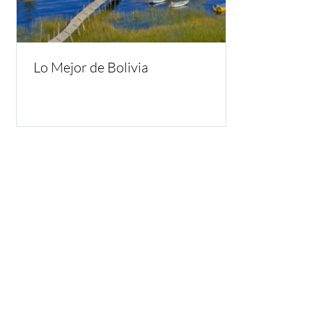
Lo Mejor de Bolivia
Inspirate
¿Por qué Getaway