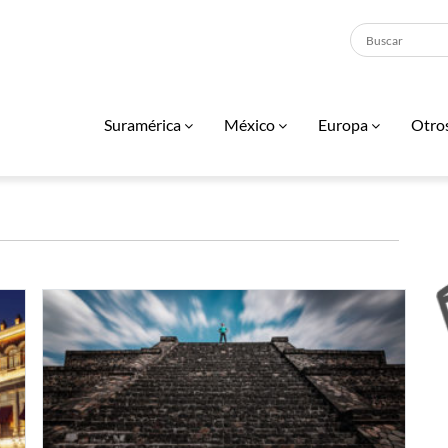
Suramérica
México
Europa
Otro