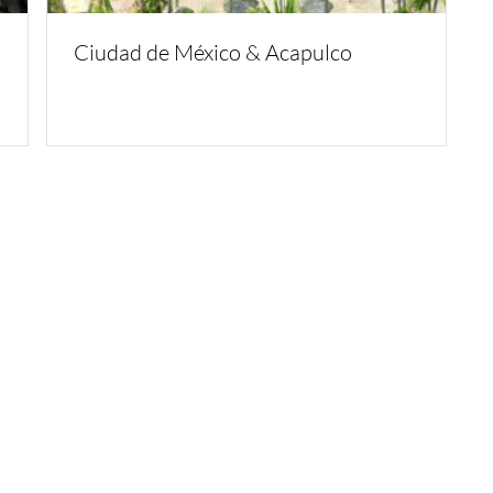
Ciudad de México & Acapulco
Inspirate
¿Por qué Ge