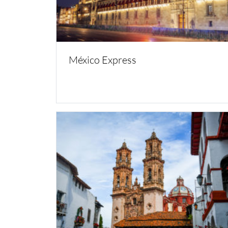
México Express