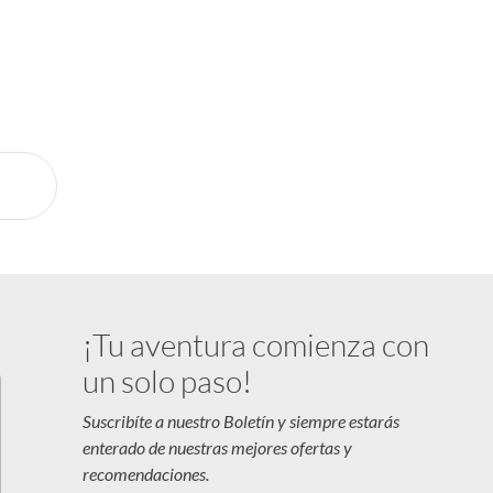
al
 la mano
ía
sión
¡Tu aventura comienza con
un solo paso!
Suscribíte a nuestro Boletín y siempre estarás
enterado de nuestras mejores ofertas y
recomendaciones.