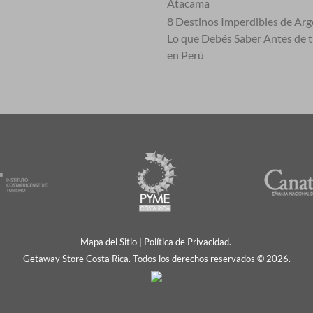
Atacama
8 Destinos Imperdibles de Arg
Lo que Debés Saber Antes de 
en Perú
Mapa del Sitio
|
Política de Privacidad.
Getaway Store Costa Rica. Todos los derechos reservados © 2026.