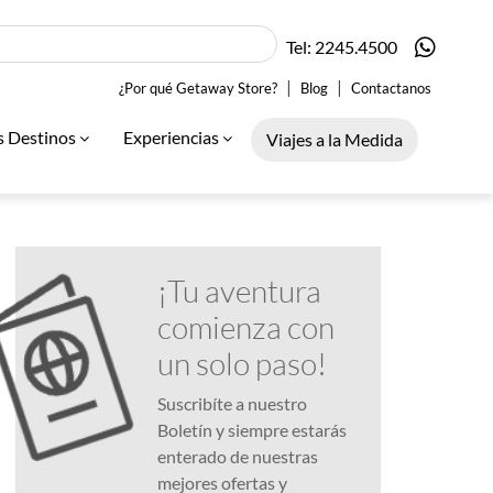
Tel: 2245.4500
|
|
¿Por qué Getaway Store?
Blog
Contactanos
s Destinos
Experiencias
Viajes a la Medida
¡Tu aventura
comienza con
un solo paso!
Suscribíte a nuestro
Boletín y siempre estarás
enterado de nuestras
mejores ofertas y