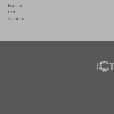
Ecuador
Perú
Aventura