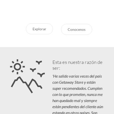
destinos en tendencia para que
Respaldo y Garantía
vivás unas vacaciones increíbles.
Cuidamos tu Inversión
Explorar
Conocenos
Esta es nuestra razón de
ser:
'He salido varias veces del país
con Getaway Store y están
super recomendados. Cumplen
con lo que prometen, nunca me
han quedado mal y siempre
están pendientes del cliente aún
estando en otros países. Son