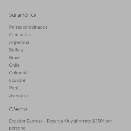
Suramérica
Países combinados
Caminatas
Argentina
Bolivia
Brasil
Chile
Colombia
Ecuador
Perú
Aventura
Ofertas
Ecuador Express – Reservá YA y ahorrate $350* por
persona