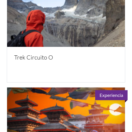
Trek Circuito O
Experiencia