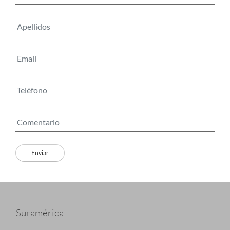
Suramérica