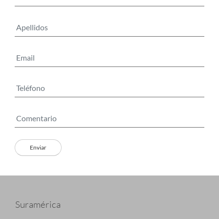
Suramérica