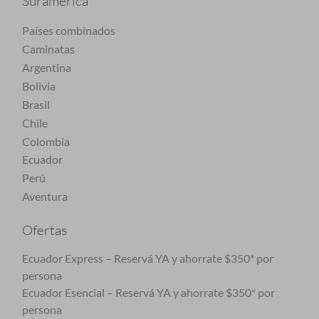
Suramérica
Países combinados
Caminatas
Argentina
Bolivia
Brasil
Chile
Colombia
Ecuador
Perú
Aventura
Ofertas
Ecuador Express – Reservá YA y ahorrate $350* por
persona
Ecuador Esencial – Reservá YA y ahorrate $350* por
persona