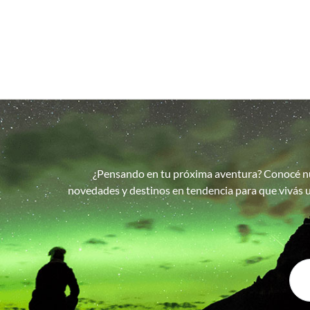
¿Pensando en tu próxima aventura? Conocé n
novedades y destinos en tendencia para que vivás u