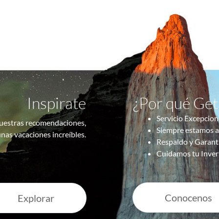
Inspirate
¿Por qué Ge
Servicio Excepcion
uestras recomendaciones,
Siempre estamos a
nas vacaciones increíbles.
Respaldo y Garant
Cuidamos tu Inver
Conocenos
Explorar