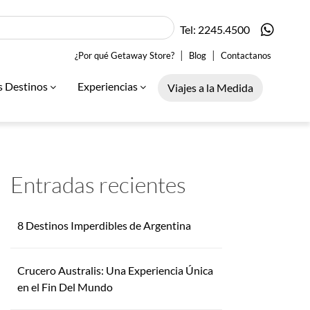
Tel: 2245.4500
|
|
¿Por qué Getaway Store?
Blog
Contactanos
s Destinos
Experiencias
Viajes a la Medida
Entradas recientes
8 Destinos Imperdibles de Argentina
Crucero Australis: Una Experiencia Única
en el Fin Del Mundo