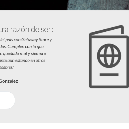
tra razón de ser:
 del país con Getaway Store y
dos. Cumplen con lo que
n quedado mal y siempre
iente aún estando en otros
sables.'
 Gonzalez