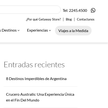
Tel: 2245.4500
|
|
¿Por qué Getaway Store?
Blog
Contactanos
s Destinos
Experiencias
Viajes a la Medida
Entradas recientes
8 Destinos Imperdibles de Argentina
Crucero Australis: Una Experiencia Única
en el Fin Del Mundo