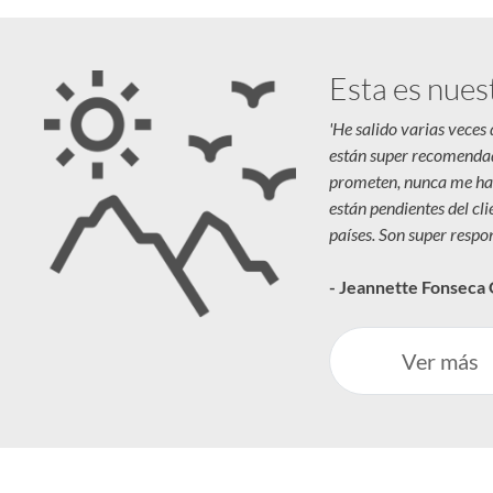
Esta es nues
'He salido varias veces
están super recomenda
prometen, nunca me ha
están pendientes del cl
países. Son super respon
- Jeannette Fonseca
Ver más