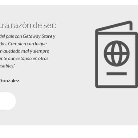
tra razón de ser:
 del país con Getaway Store y
dos. Cumplen con lo que
n quedado mal y siempre
iente aún estando en otros
sables.'
 Gonzalez