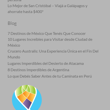
Lo Mejor de San Cristóbal – Viajá a Galápagos y
ahorrate hasta $400*
Blog
7 Destinos de México Que Tenés Que Conocer
10 Lugares Increíbles para Visitar desde Ciudad de
México
Crucero Australis: Una Experiencia Única en el Fin Del
Mundo
Lugares Imperdibles del Desierto de Atacama
8 Destinos Imperdibles de Argentina
Lo que Debés Saber Antes de tu Caminata en Perú