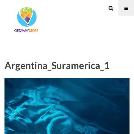
Argentina_Suramerica_1
Reproductor
de
vídeo