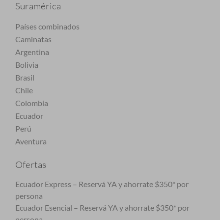
Suramérica
Países combinados
Caminatas
Argentina
Bolivia
Brasil
Chile
Colombia
Ecuador
Perú
Aventura
Ofertas
Ecuador Express – Reservá YA y ahorrate $350* por
persona
Ecuador Esencial – Reservá YA y ahorrate $350* por
persona