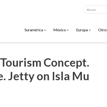
Suramérica
México
Europa
Otro
 Tourism Concept.
. Jetty on Isla Mu