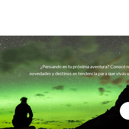
¿Pensando en tu próxima aventura? Conocé n
novedades y destinos en tendencia para que vivás u