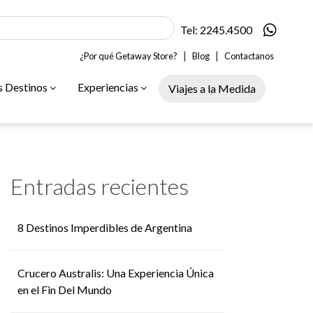
Tel: 2245.4500
|
|
¿Por qué Getaway Store?
Blog
Contactanos
s Destinos
Experiencias
Viajes a la Medida
Entradas recientes
8 Destinos Imperdibles de Argentina
Crucero Australis: Una Experiencia Única
en el Fin Del Mundo