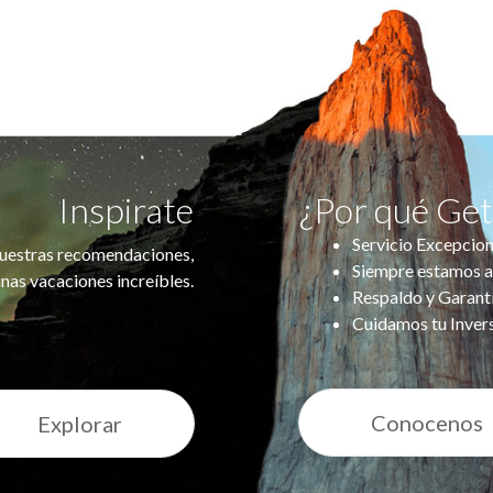
Inspirate
¿Por qué Ge
Servicio Excepcion
uestras recomendaciones,
Siempre estamos a
nas vacaciones increíbles.
Respaldo y Garant
Cuidamos tu Inver
Conocenos
Explorar