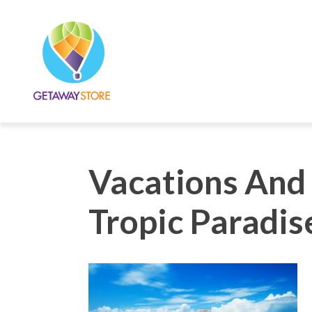
Vacations And
Tropic Paradise