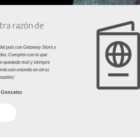
tra razón de
 del país con Getaway Store y
dos. Cumplen con lo que
n quedado mal y siempre
iente aún estando en otros
sables.'
a Gonzalez