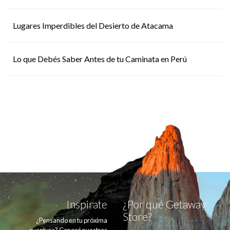
Lugares Imperdibles del Desierto de Atacama
Lo que Debés Saber Antes de tu Caminata en Perú
Inspirate
¿Por qué Getaway
Store?
¿Pensando en tu próxima
aventura? Conocé nuestras