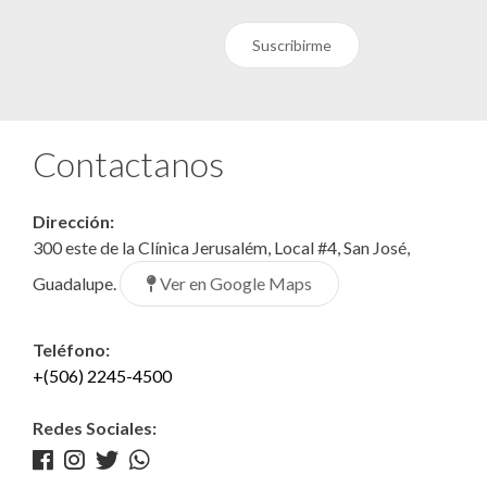
Suscribirme
Contactanos
Dirección:
300 este de la Clínica Jerusalém, Local #4, San José,
Ver en Google Maps
Guadalupe.
Teléfono:
+(506) 2245-4500
Redes Sociales: