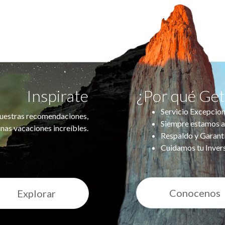
Inspirate
¿Por qué Ge
Servicio Excepcion
uestras recomendaciones,
Siempre estamos a
nas vacaciones increíbles.
Respaldo y Garant
Cuidamos tu Inver
Conocenos
Explorar