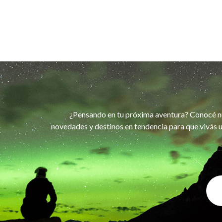
¿Pensando en tu próxima aventura? Conocé n
novedades y destinos en tendencia para que vivás u