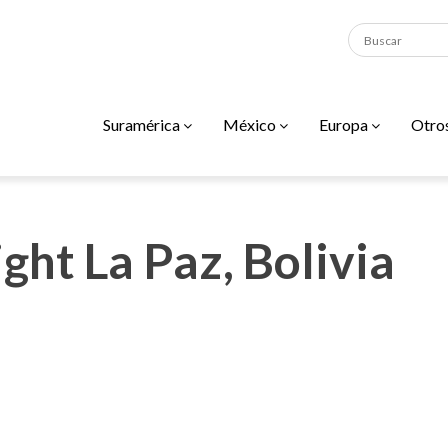
Suramérica
México
Europa
Otro
ght La Paz, Bolivia