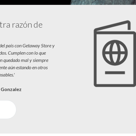
tra razón de
 del país con Getaway Store y
dos. Cumplen con lo que
n quedado mal y siempre
iente aún estando en otros
sables.'
a Gonzalez