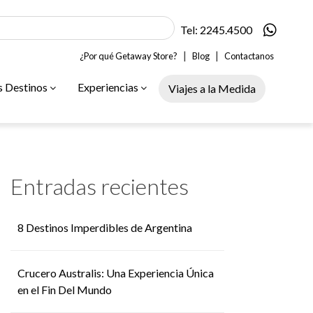
Tel: 2245.4500
|
|
¿Por qué Getaway Store?
Blog
Contactanos
s Destinos
Experiencias
Viajes a la Medida
Entradas recientes
8 Destinos Imperdibles de Argentina
Crucero Australis: Una Experiencia Única
en el Fin Del Mundo