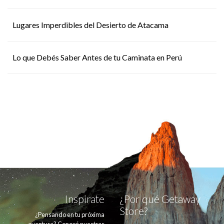
Lugares Imperdibles del Desierto de Atacama
Lo que Debés Saber Antes de tu Caminata en Perú
Inspirate
¿Por qué Getaway
Store?
¿Pensando en tu próxima
aventura? Conocé nuestras