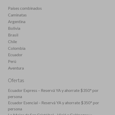
Países combinados
Caminatas
Argentina
Bolivia
Brasil
Chile
Colombia
Ecuador
Perú
Aventura
Ofertas
Ecuador Express – Reservá YA y ahorrate $350* por
persona
Ecuador Esencial – Reservá YA y ahorrate $350* por
persona
Lo Mejor de San Cristóbal – Viajá a Galápagos y