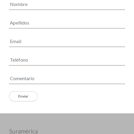
Suramérica