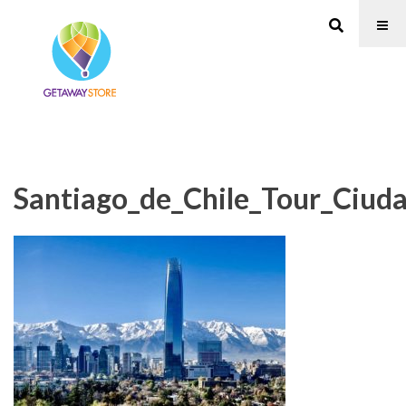
Santiago_de_Chile_Tour_Ciud