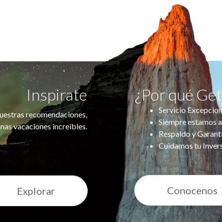
Inspirate
¿Por qué Ge
Servicio Excepcion
uestras recomendaciones,
Siempre estamos a
nas vacaciones increíbles.
Respaldo y Garant
Cuidamos tu Inver
Conocenos
Explorar