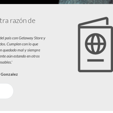
tra razón de
 del país con Getaway Store y
dos. Cumplen con lo que
n quedado mal y siempre
iente aún estando en otros
sables.'
a Gonzalez