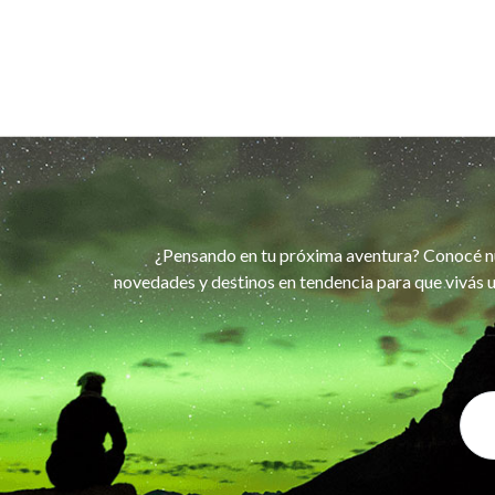
¿Pensando en tu próxima aventura? Conocé n
novedades y destinos en tendencia para que vivás u