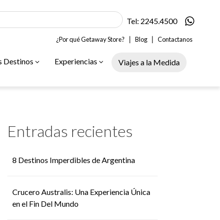
Tel: 2245.4500
|
|
¿Por qué Getaway Store?
Blog
Contactanos
s Destinos
Experiencias
Viajes a la Medida
Entradas recientes
8 Destinos Imperdibles de Argentina
Crucero Australis: Una Experiencia Única
en el Fin Del Mundo